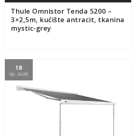
Thule Omnistor Tenda 5200 –
3×2,5m, kućište antracit, tkanina
mystic-grey
18
lip, 2026