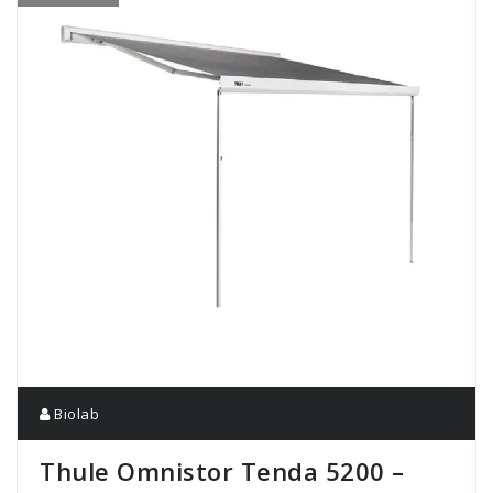
Biolab
Thule Omnistor Tenda 5200 –