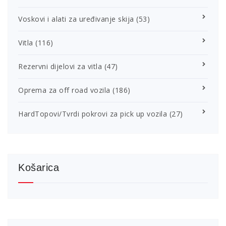
Voskovi i alati za uređivanje skija
(53)
Vitla
(116)
Rezervni dijelovi za vitla
(47)
Oprema za off road vozila
(186)
HardTopovi/Tvrdi pokrovi za pick up vozila
(27)
Košarica