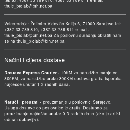
thule_biolab@bih.net.ba
Veleprodaja: Želimira Vidovića Kelija 6, 71000 Sarajevo tel:
+387 33 789 810, +387 33 789 811 e-mail:
thule_biolab@bih.net.ba
Za poslovnu suradnju obratiti nam
se na
thule_biolab@bih.net.ba
Načini i cijena dostave
Dostava Express Courier
- 10KM za narudžbe manje od
300KM, za narudžbe preko 300KM dostava gratis. Isporuka
najčešće unutar 1-3 radnih dana.
Naruči i preuzmi
- preuzimanje u poslovnici Sarajevo.
Usluga dostave do poslovnice je gratis. Dostupno za
preuzimanje najčešće unutar 0-3 radnih dana (ako je artikl
odmah dobavljiv).