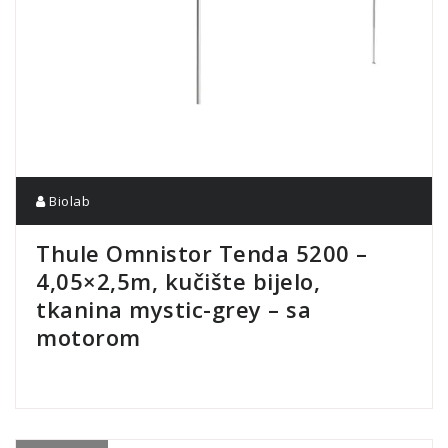
Biolab
Thule Omnistor Tenda 5200 –
4,05×2,5m, kučište bijelo,
tkanina mystic-grey – sa
motorom