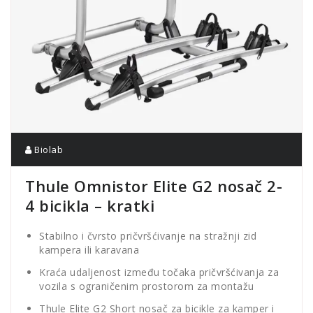
Biolab
Thule Omnistor Elite G2 nosač 2-
4 bicikla – kratki
Stabilno i čvrsto pričvršćivanje na stražnji zid
kampera ili karavana
Kraća udaljenost između točaka pričvršćivanja za
vozila s ograničenim prostorom za montažu
Thule Elite G2 Short nosač za bicikle za kamper i