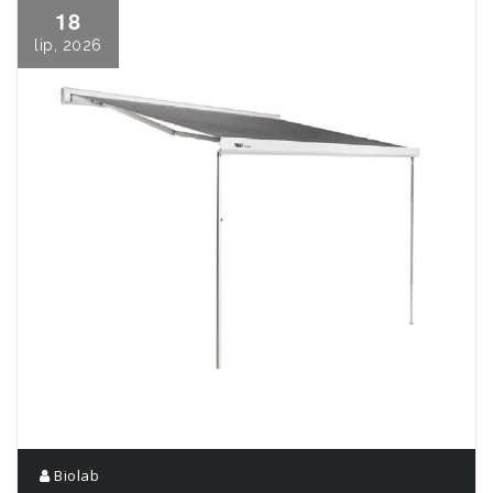
18
lip, 2026
Biolab