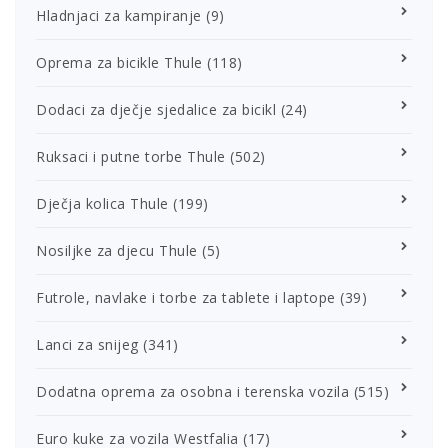
Hladnjaci za kampiranje
(9)
Oprema za bicikle Thule
(118)
Dodaci za dječje sjedalice za bicikl
(24)
Ruksaci i putne torbe Thule
(502)
Dječja kolica Thule
(199)
Nosiljke za djecu Thule
(5)
Futrole, navlake i torbe za tablete i laptope
(39)
Lanci za snijeg
(341)
Dodatna oprema za osobna i terenska vozila
(515)
Euro kuke za vozila Westfalia
(17)