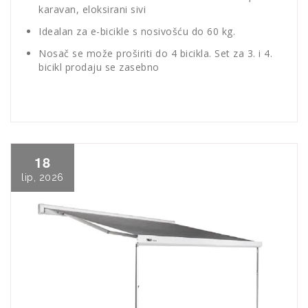
karavan, eloksirani sivi
Idealan za e-bicikle s nosivošću do 60 kg.
Nosač se može proširiti do 4 bicikla. Set za 3. i 4.
bicikl prodaju se zasebno
18
lip, 2026