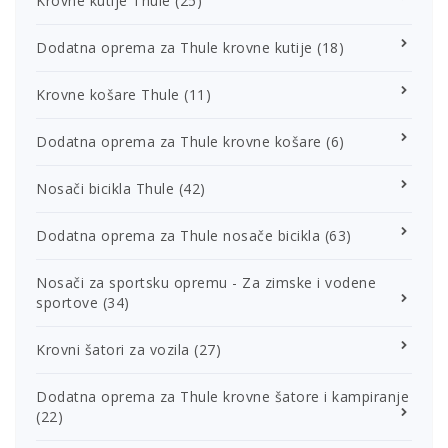
Krovne kutije Thule
(25)
Dodatna oprema za Thule krovne kutije
(18)
Krovne košare Thule
(11)
Dodatna oprema za Thule krovne košare
(6)
Nosači bicikla Thule
(42)
Dodatna oprema za Thule nosače bicikla
(63)
Nosači za sportsku opremu - Za zimske i vodene
sportove
(34)
Krovni šatori za vozila
(27)
Dodatna oprema za Thule krovne šatore i kampiranje
(22)