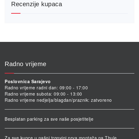
Recenzije kupaca
Radno vrijeme
Poslovnica Sarajevo
Radno vrijeme radni dan: 09:00 - 17:00
Radno vrijeme subota: 09:00 - 13:00
Radno vrijeme nedjelja/blagdan/praznik: zatvoreno
Besplatan parking za sve naše posjetitelje
Za sve kupce u našoj trgovini prva montaža na Thule