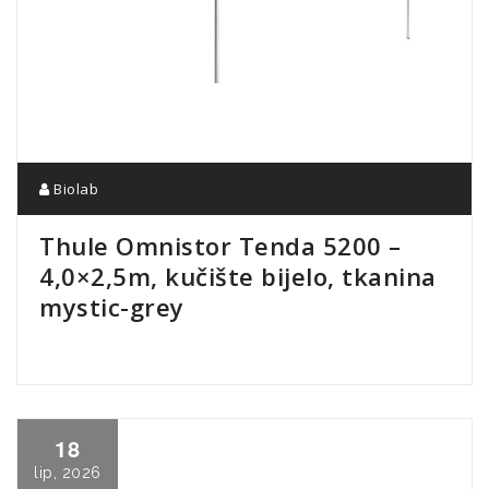
Biolab
Thule Omnistor Tenda 5200 –
4,0×2,5m, kučište bijelo, tkanina
mystic-grey
18
lip, 2026