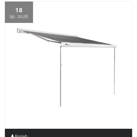
18
lip, 2026
Biolab