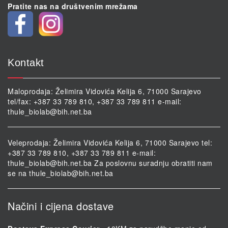
Pratite nas na društvenim mrežama
Kontakt
Maloprodaja: Želimira Vidovića Kelija 6, 71000 Sarajevo
tel/fax: +387 33 789 810, +387 33 789 811 e-mail:
thule_biolab@bih.net.ba
Veleprodaja: Želimira Vidovića Kelija 6, 71000 Sarajevo tel:
+387 33 789 810, +387 33 789 811 e-mail:
thule_biolab@bih.net.ba
Za poslovnu suradnju obratiti nam
se na
thule_biolab@bih.net.ba
Načini i cijena dostave