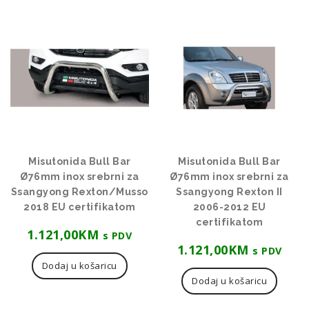
Misutonida Bull Bar
Misutonida Bull Bar
Ø76mm inox srebrni za
Ø76mm inox srebrni za
Ssangyong Rexton/Musso
Ssangyong Rexton II
2018 EU certifikatom
2006-2012 EU
certifikatom
1.121,00
KM
s PDV
1.121,00
KM
s PDV
Dodaj u košaricu
Dodaj u košaricu