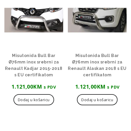
Misutonida Bull Bar
Misutonida Bull Bar
Ø76mm inox srebrni za
Ø76mm inox srebrni za
Renault Kadjar 2015-2018
Renault Alaskan 2018 s EU
s EU certifikatom
certifikatom
1.121,00
KM
1.121,00
KM
s PDV
s PDV
Dodaj u košaricu
Dodaj u košaricu