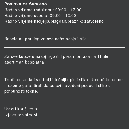
Poslovnica Sarajevo
Radno vrijeme radni dan: 09:00 - 17:00
Radno vrijeme subota: 09:00 - 13:00
Radno vrijeme nedjelja/blagdan/praznik: zatvoreno
Besplatan parking za sve naše posjetitelje
Za sve kupce u našoj trgovini prva montaža na Thule
asortiman besplatna
Trudimo se dati što bolji i točniji opis i sliku. Unatoč tome, ne
možemo garantirati da su svi navedeni podaci i slike u
potpunosti točne.
Uvjeti korištenja
Izjava privatnosti