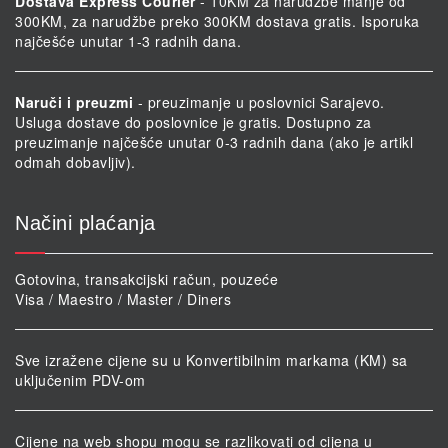
Dostava Express Courier
- 10KM za narudžbe manje od
300KM, za narudžbe preko 300KM dostava gratis. Isporuka
najčešće unutar 1-3 radnih dana.
Naruči i preuzmi
- preuzimanje u poslovnici Sarajevo.
Usluga dostave do poslovnice je gratis. Dostupno za
preuzimanje najčešće unutar 0-3 radnih dana (ako je artikl
odmah dobavljiv).
Načini plaćanja
Gotovina, transakcijski račun, pouzeće
Visa / Maestro / Master / Diners
Sve izražene cijene su u Konvertibilnim markama (KM) sa
uključenim PDV-om
Cijene na web shopu mogu se razlikovati od cijena u