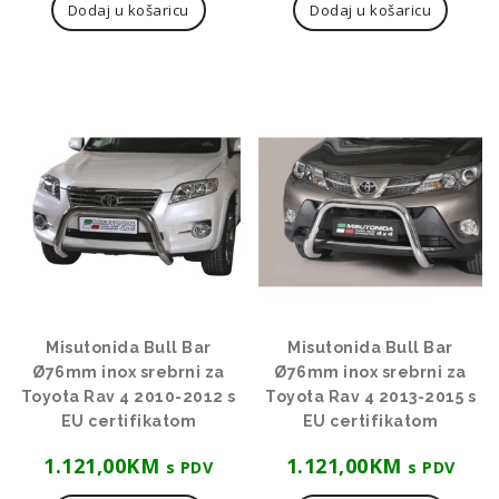
Dodaj u košaricu
Dodaj u košaricu
Misutonida Bull Bar
Misutonida Bull Bar
Ø76mm inox srebrni za
Ø76mm inox srebrni za
Toyota Rav 4 2010-2012 s
Toyota Rav 4 2013-2015 s
EU certifikatom
EU certifikatom
1.121,00
KM
1.121,00
KM
s PDV
s PDV