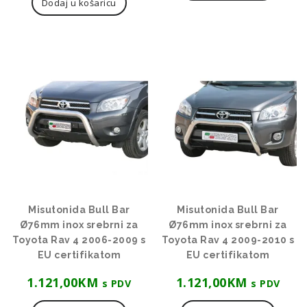
Dodaj u košaricu
Misutonida Bull Bar
Misutonida Bull Bar
Ø76mm inox srebrni za
Ø76mm inox srebrni za
Toyota Rav 4 2006-2009 s
Toyota Rav 4 2009-2010 s
EU certifikatom
EU certifikatom
1.121,00
KM
1.121,00
KM
s PDV
s PDV