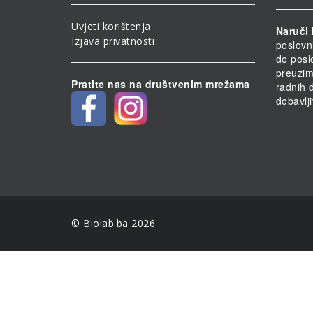
Uvjeti korištenja
Naruči 
Izjava privatnosti
poslovn
do posl
preuzim
Pratite nas na društvenim mrežama
radnih 
dobavlji
© Biolab.ba 2026