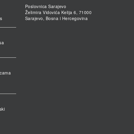
Poslovnica Sarajevo
Želimira Vidovića Kelija 6, 71000
rs
Sarajevo, Bosna i Hercegovina
sa
nicama
ski