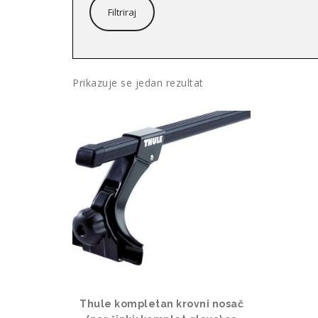
Filtriraj
Prikazuje se jedan rezultat
Thule kompletan krovni nosač