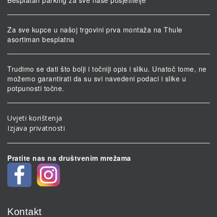
Za sve kupce u našoj trgovini prva montaža na Thule
asortiman besplatna
Trudimo se dati što bolji i točniji opis i sliku. Unatoč tome, ne
možemo garantirati da su svi navedeni podaci i slike u
potpunosti točne.
Uvjeti korištenja
Izjava privatnosti
Pratite nas na društvenim mrežama
Kontakt