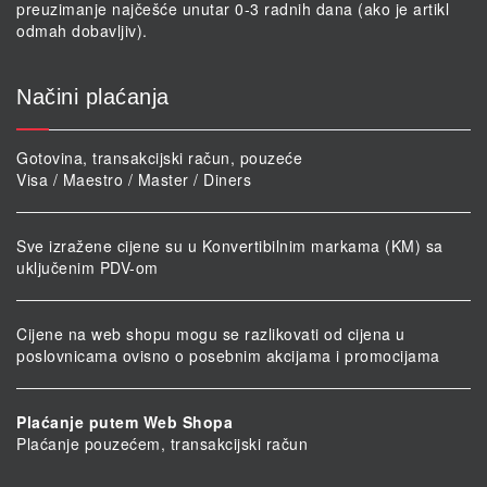
preuzimanje najčešće unutar 0-3 radnih dana (ako je artikl
odmah dobavljiv).
Načini plaćanja
Gotovina, transakcijski račun, pouzeće
Visa / Maestro / Master / Diners
Sve izražene cijene su u Konvertibilnim markama (KM) sa
uključenim PDV-om
Cijene na web shopu mogu se razlikovati od cijena u
poslovnicama ovisno o posebnim akcijama i promocijama
Plaćanje putem Web Shopa
Plaćanje pouzećem, transakcijski račun