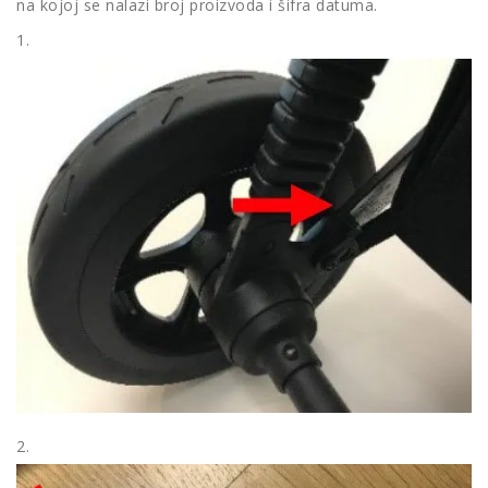
na kojoj se nalazi broj proizvoda i šifra datuma.
1.
2.