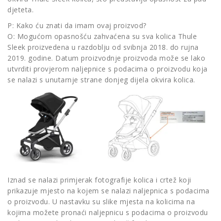
djeteta.
P: Kako ću znati da imam ovaj proizvod?
O: Mogućom opasnošću zahvaćena su sva kolica Thule
Sleek proizvedena u razdoblju od svibnja 2018. do rujna
2019. godine. Datum proizvodnje proizvoda može se lako
utvrditi provjerom naljepnice s podacima o proizvodu koja
se nalazi s unutarnje strane donjeg dijela okvira kolica.
Iznad se nalazi primjerak fotografije kolica i crtež koji
prikazuje mjesto na kojem se nalazi naljepnica s podacima
o proizvodu. U nastavku su slike mjesta na kolicima na
kojima možete pronaći naljepnicu s podacima o proizvodu