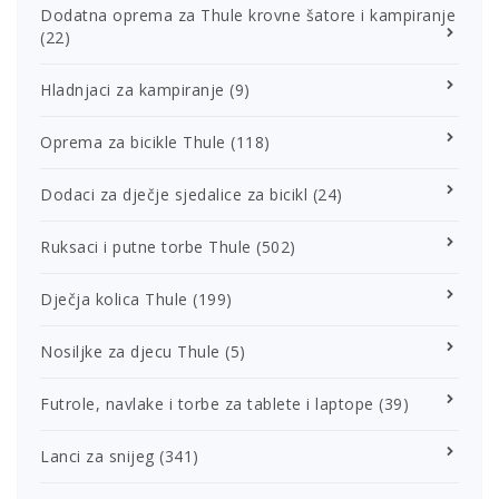
Dodatna oprema za Thule krovne šatore i kampiranje
(22)
Hladnjaci za kampiranje
(9)
Oprema za bicikle Thule
(118)
Dodaci za dječje sjedalice za bicikl
(24)
Ruksaci i putne torbe Thule
(502)
Dječja kolica Thule
(199)
Nosiljke za djecu Thule
(5)
Futrole, navlake i torbe za tablete i laptope
(39)
Lanci za snijeg
(341)