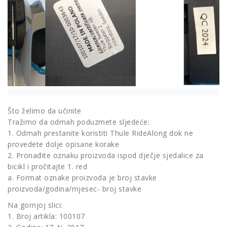
Što želimo da učinite
Tražimo da odmah poduzmete sljedeće:
1. Odmah prestanite koristiti Thule RideAlong dok ne
provedete dolje opisane korake
2. Pronađite oznaku proizvoda ispod dječje sjedalice za
bicikl i pročitajte 1. red
a. Format oznake proizvoda je broj stavke
proizvoda/godina/mjesec- broj stavke
Na gornjoj slici:
1. Broj artikla: 100107