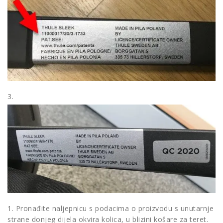
3.
1. Pronađite naljepnicu s podacima o proizvodu s unutarnje
strane donjeg dijela okvira kolica, u blizini košare za teret.