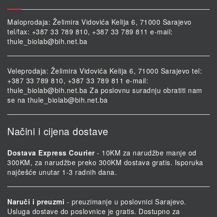
Maloprodaja: Želimira Vidovića Kelija 6, 71000 Sarajevo
tel/fax: +387 33 789 810, +387 33 789 811 e-mail:
thule_biolab@bih.net.ba
Veleprodaja: Želimira Vidovića Kelija 6, 71000 Sarajevo tel:
+387 33 789 810, +387 33 789 811 e-mail:
thule_biolab@bih.net.ba
Za poslovnu suradnju obratiti nam
se na
thule_biolab@bih.net.ba
Načini i cijena dostave
Dostava Express Courier
- 10KM za narudžbe manje od
300KM, za narudžbe preko 300KM dostava gratis. Isporuka
najčešće unutar 1-3 radnih dana.
Naruči i preuzmi
- preuzimanje u poslovnici Sarajevo.
Usluga dostave do poslovnice je gratis. Dostupno za