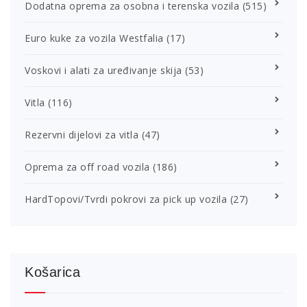
Dodatna oprema za osobna i terenska vozila
(515)
Euro kuke za vozila Westfalia
(17)
Voskovi i alati za uređivanje skija
(53)
Vitla
(116)
Rezervni dijelovi za vitla
(47)
Oprema za off road vozila
(186)
HardTopovi/Tvrdi pokrovi za pick up vozila
(27)
Košarica