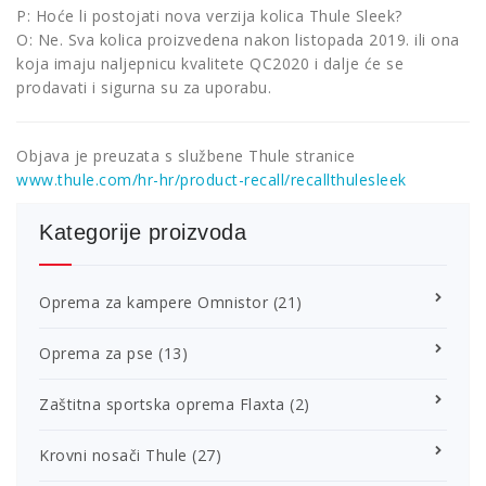
P: Hoće li postojati nova verzija kolica Thule Sleek?
O: Ne. Sva kolica proizvedena nakon listopada 2019. ili ona
koja imaju naljepnicu kvalitete QC2020 i dalje će se
prodavati i sigurna su za uporabu.
Objava je preuzata s službene Thule stranice
www.thule.com/hr-hr/product-recall/recallthulesleek
Kategorije proizvoda
Oprema za kampere Omnistor
(21)
Oprema za pse
(13)
Zaštitna sportska oprema Flaxta
(2)
Krovni nosači Thule
(27)