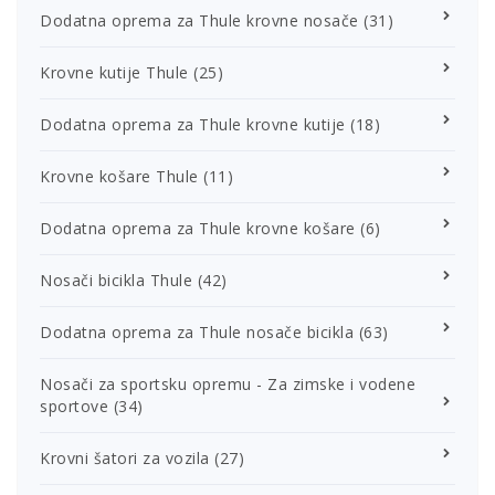
Dodatna oprema za Thule krovne nosače
(31)
Krovne kutije Thule
(25)
Dodatna oprema za Thule krovne kutije
(18)
Krovne košare Thule
(11)
Dodatna oprema za Thule krovne košare
(6)
Nosači bicikla Thule
(42)
Dodatna oprema za Thule nosače bicikla
(63)
Nosači za sportsku opremu - Za zimske i vodene
sportove
(34)
Krovni šatori za vozila
(27)