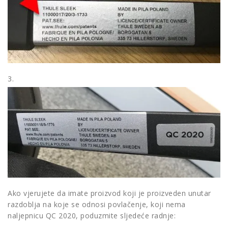
3.
Ako vjerujete da imate proizvod koji je proizveden unutar
razdoblja na koje se odnosi povlačenje, koji nema
naljepnicu QC 2020, poduzmite sljedeće radnje: