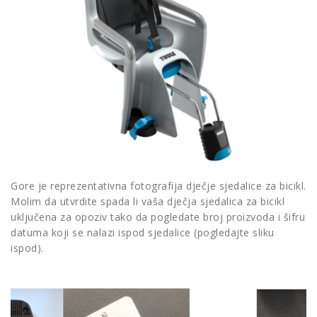
Gore je reprezentativna fotografija dječje sjedalice za bicikl.
Molim da utvrdite spada li vaša dječja sjedalica za bicikl
uključena za opoziv tako da pogledate broj proizvoda i šifru
datuma koji se nalazi ispod sjedalice (pogledajte sliku
ispod).