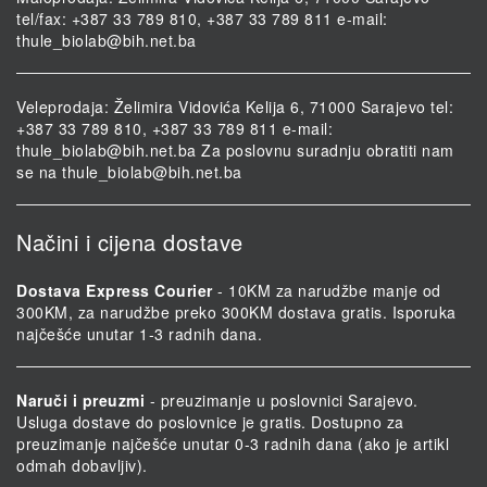
tel/fax: +387 33 789 810, +387 33 789 811 e-mail:
thule_biolab@bih.net.ba
Veleprodaja: Želimira Vidovića Kelija 6, 71000 Sarajevo tel:
+387 33 789 810, +387 33 789 811 e-mail:
thule_biolab@bih.net.ba
Za poslovnu suradnju obratiti nam
se na
thule_biolab@bih.net.ba
Načini i cijena dostave
Dostava Express Courier
- 10KM za narudžbe manje od
300KM, za narudžbe preko 300KM dostava gratis. Isporuka
najčešće unutar 1-3 radnih dana.
Naruči i preuzmi
- preuzimanje u poslovnici Sarajevo.
Usluga dostave do poslovnice je gratis. Dostupno za
preuzimanje najčešće unutar 0-3 radnih dana (ako je artikl
odmah dobavljiv).