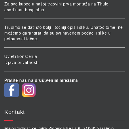
Za sve kupce u našoj trgovini prva montaža na Thule
asortiman besplatna
Trudimo se dati što bolji i točniji opis i sliku. Unatoč tome, ne
možemo garantirati da su svi navedeni podaci i slike u
potpunosti točne.
Uvjeti korištenja
Izjava privatnosti
Pratite nas na društvenim mrežama
Kontakt
Maloprodaja: Želimira Vidovića Kelija 6, 71000 Sarajevo