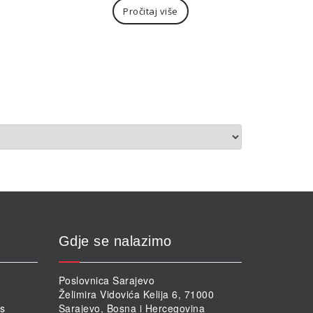
Pročitaj više
Gdje se nalazimo
Poslovnica Sarajevo
Želimira Vidovića Kelija 6, 71000
rs
Sarajevo, Bosna i Hercegovina