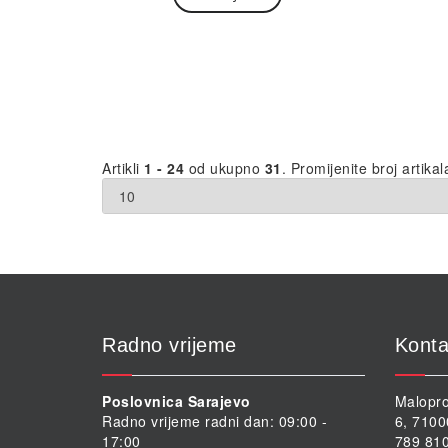
Artikli
1 - 24
od ukupno
31
. Promijenite broj artikal
Radno vrijeme
Konta
Poslovnica Sarajevo
Malopro
Radno vrijeme radni dan: 09:00 -
6, 7100
17:00
789 810