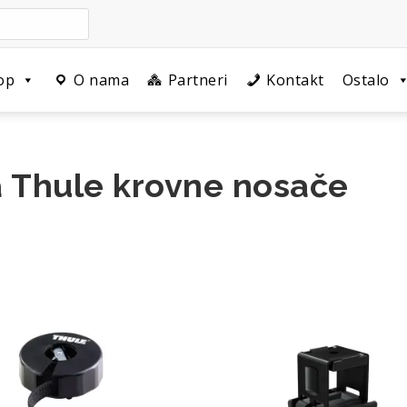
op
O nama
Partneri
Kontakt
Ostalo
 Thule krovne nosače