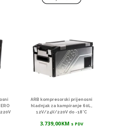
osni
ARB kompresorski prijenosni
 ZERO
hladnjak za kampiranje 60L,
/220V
12V/24V/220V do -18°C
3.739,00
KM
s PDV