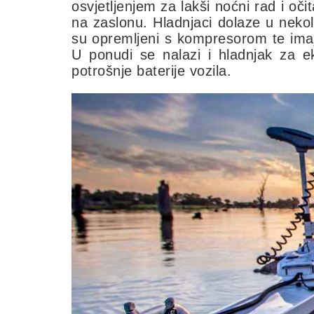
osvjetljenjem za lakši noćni rad i o
na zaslonu. Hladnjaci dolaze u nekoli
su opremljeni s kompresorom te imaj
U ponudi se nalazi i hladnjak za e
potrošnje baterije vozila.