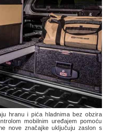
vaju hranu i pića hladnima bez obzira
 kontrolom mobilnim uređajem pomoću
ne nove značajke uključuju zaslon s