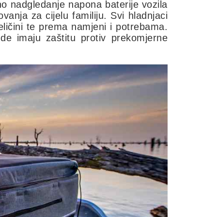
no nadgledanje napona baterije vozila
anja za cijelu familiju. Svi hladnjaci
ličini te prema namjeni i potrebama.
de imaju zaštitu protiv prekomjerne