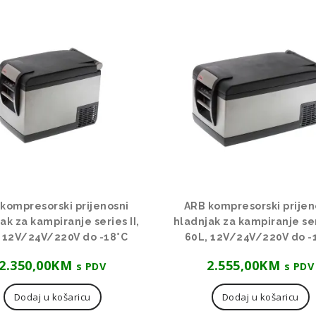
kompresorski prijenosni
ARB kompresorski prijen
ak za kampiranje series II,
hladnjak za kampiranje seri
, 12V/24V/220V do -18°C
60L, 12V/24V/220V do -
2.350,00
KM
2.555,00
KM
s PDV
s PDV
Dodaj u košaricu
Dodaj u košaricu