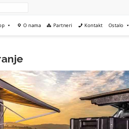
op
O nama
Partneri
Kontakt
Ostalo
ranje