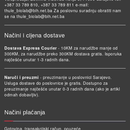
+387 33 789 810, +387 33 789 811 e-mail:
thule_biolab@bih.net.ba
Za poslovnu suradnju obratiti nam
se na
thule_biolab@bih.net.ba
Načini i cijena dostave
Dostava Express Courier
- 10KM za narudžbe manje od
300KM, za narudžbe preko 300KM dostava gratis. Isporuka
najčešće unutar 1-3 radnih dana.
Naruči i preuzmi
- preuzimanje u poslovnici Sarajevo.
Usluga dostave do poslovnice je gratis. Dostupno za
preuzimanje najčešće unutar 0-3 radnih dana (ako je artikl
odmah dobavljiv).
Načini plaćanja
Gotovina, transakcijski račun, pouzeće