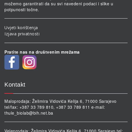
možemo garantirati da su svi navedeni podaci i slike u
potpunosti točne.
Uvjeti korištenja
Izjava privatnosti
Pratite nas na društvenim mrežama
Kontakt
Maloprodaja: Želimira Vidovića Kelija 6, 71000 Sarajevo
tel/fax: +387 33 789 810, +387 33 789 811 e-mail:
thule_biolab@bih.net.ba
Veleprodaja: Želimira Vidovića Kelija 6, 71000 Sarajevo tel: