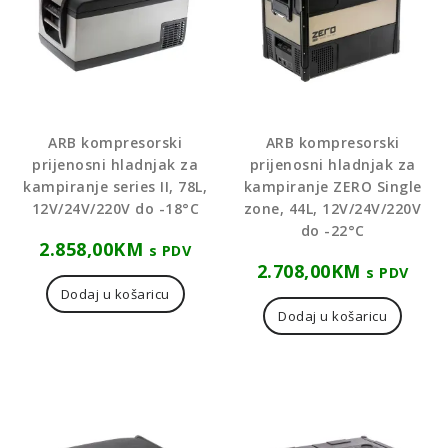
ARB kompresorski
ARB kompresorski
prijenosni hladnjak za
prijenosni hladnjak za
kampiranje series II, 78L,
kampiranje ZERO Single
12V/24V/220V do -18°C
zone, 44L, 12V/24V/220V
do -22°C
2.858,00
KM
s PDV
2.708,00
KM
s PDV
Dodaj u košaricu
Dodaj u košaricu