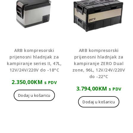
ARB kompresorski
ARB kompresorski
prijenosni hladnjak za
prijenosni hladnjak za
kampiranje series II, 47L,
kampiranje ZERO Dual
12V/24V/220V do -18°C
zone, 96L, 12V/24V/220V
do -22°C
2.350,00
KM
s PDV
3.794,00
KM
s PDV
Dodaj u košaricu
Dodaj u košaricu