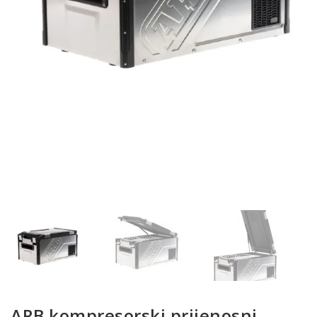
ARB kompresorski prijenosni