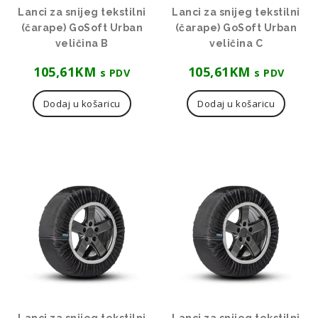
Lanci za snijeg tekstilni
Lanci za snijeg tekstilni
(čarape) GoSoft Urban
(čarape) GoSoft Urban
veličina B
veličina C
105,61
KM
105,61
KM
s PDV
s PDV
Dodaj u košaricu
Dodaj u košaricu