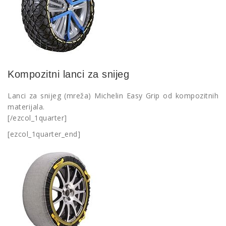
Kompozitni lanci za snijeg
Lanci za snijeg (mreža) Michelin Easy Grip od kompozitnih
materijala.
[/ezcol_1quarter]
[ezcol_1quarter_end]