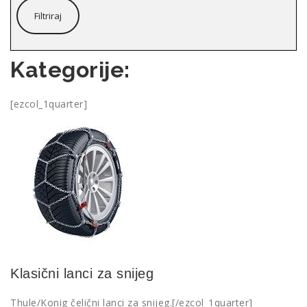
Filtriraj
Kategorije:
[ezcol_1quarter]
Klasični lanci za snijeg
Thule/Konig čelični lanci za snijeg.[/ezcol_1quarter]