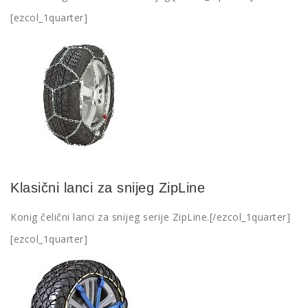
[ezcol_1quarter]
Klasični lanci za snijeg ZipLine
Konig čelični lanci za snijeg serije ZipLine.[/ezcol_1quarter]
[ezcol_1quarter]