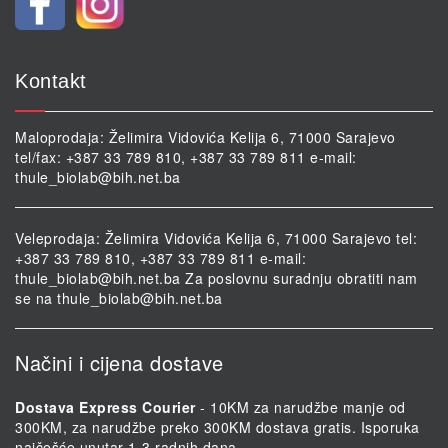
Kontakt
Maloprodaja: Želimira Vidovića Kelija 6, 71000 Sarajevo
tel/fax: +387 33 789 810, +387 33 789 811 e-mail:
thule_biolab@bih.net.ba
Veleprodaja: Želimira Vidovića Kelija 6, 71000 Sarajevo tel:
+387 33 789 810, +387 33 789 811 e-mail:
thule_biolab@bih.net.ba
Za poslovnu suradnju obratiti nam
se na
thule_biolab@bih.net.ba
Načini i cijena dostave
Dostava Express Courier
- 10KM za narudžbe manje od
300KM, za narudžbe preko 300KM dostava gratis. Isporuka
najčešće unutar 1-3 radnih dana.