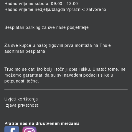
Radno vrijeme subota: 09:00 - 13:00
Radno vrijeme nedjelja/blagdan/praznik: zatvoreno
Besplatan parking za sve naše posjetitelje
Za sve kupce u našoj trgovini prva montaža na Thule
asortiman besplatna
Trudimo se dati što bolji i točniji opis i sliku. Unatoč tome, ne
možemo garantirati da su svi navedeni podaci i slike u
potpunosti točne.
Uvjeti korištenja
Izjava privatnosti
Pratite nas na društvenim mrežama