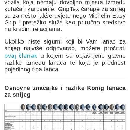
vozila koja nemaju dovoljno mjesta između
kotača i karoserije. GripTex čarape za snijeg
su za nešto lakše uvjete nego Michelin Easy
Grip i pretežito služe kao priručno sredstvo
na kraćim relacijama.
Ukoliko niste sigurni koji bi Vam lanac za
snijeg najviše odgovarao, možete pročitati
ovaj članak
u kojem su objašnjene glavne
razlike između lanaca te koja je prednost
pojedinog tipa lanca.
Osnovne značajke i razlike Konig lanaca
za snijeg