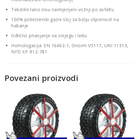
Tekstilni lanci nisu namijenjeni vožnji po asfaltu
100% poliesterski gazni sloj za bolju otpornost na
habanje
Odlično prianjanje na snijegu i ledu
Homologacija: EN 16662-1, Onorm V5117, UNI 11313,
NFD XP R12-781
Povezani proizvodi