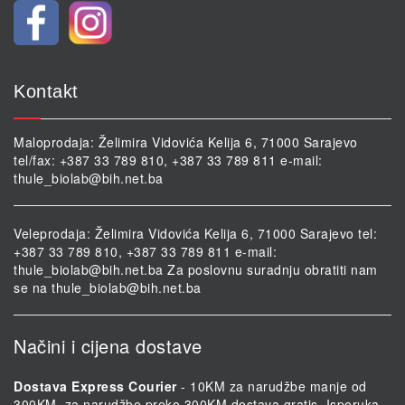
Kontakt
Maloprodaja: Želimira Vidovića Kelija 6, 71000 Sarajevo
tel/fax: +387 33 789 810, +387 33 789 811 e-mail:
thule_biolab@bih.net.ba
Veleprodaja: Želimira Vidovića Kelija 6, 71000 Sarajevo tel:
+387 33 789 810, +387 33 789 811 e-mail:
thule_biolab@bih.net.ba
Za poslovnu suradnju obratiti nam
se na
thule_biolab@bih.net.ba
Načini i cijena dostave
Dostava Express Courier
- 10KM za narudžbe manje od
300KM, za narudžbe preko 300KM dostava gratis. Isporuka