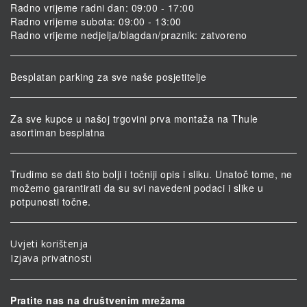
Radno vrijeme radni dan: 09:00 - 17:00
Radno vrijeme subota: 09:00 - 13:00
Radno vrijeme nedjelja/blagdan/praznik: zatvoreno
Besplatan parking za sve naše posjetitelje
Za sve kupce u našoj trgovini prva montaža na Thule
asortiman besplatna
Trudimo se dati što bolji i točniji opis i sliku. Unatoč tome, ne
možemo garantirati da su svi navedeni podaci i slike u
potpunosti točne.
Uvjeti korištenja
Izjava privatnosti
Pratite nas na društvenim mrežama