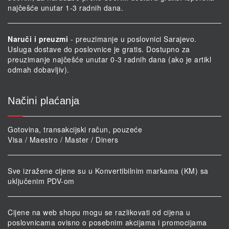
najčešće unutar 1-3 radnih dana.
Naruči i preuzmi
- preuzimanje u poslovnici Sarajevo.
Usluga dostave do poslovnice je gratis. Dostupno za
preuzimanje najčešće unutar 0-3 radnih dana (ako je artikl
odmah dobavljiv).
Načini plaćanja
Gotovina, transakcijski račun, pouzeće
Visa / Maestro / Master / Diners
Sve izražene cijene su u Konvertibilnim markama (KM) sa
uključenim PDV-om
Cijene na web shopu mogu se razlikovati od cijena u
poslovnicama ovisno o posebnim akcijama i promocijama