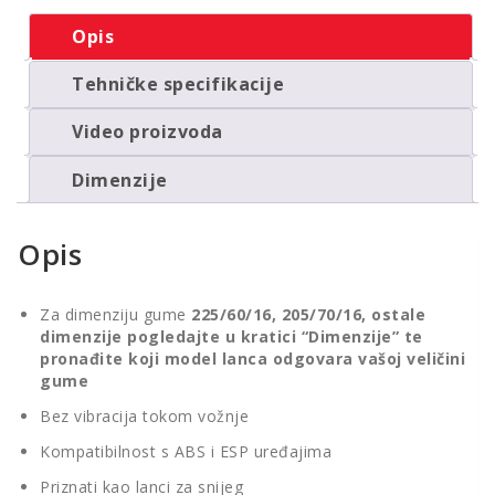
Opis
Tehničke specifikacije
Video proizvoda
Dimenzije
Opis
Za dimenziju gume
225/60/16, 205/70/16, ostale
dimenzije pogledajte u kratici “Dimenzije” te
pronađite koji model lanca odgovara vašoj veličini
gume
Bez vibracija tokom vožnje
Kompatibilnost s ABS i ESP uređajima
Priznati kao lanci za snijeg