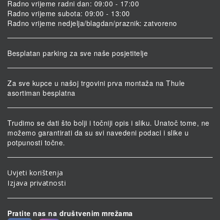
Radno vrijeme radni dan: 09:00 - 17:00
Radno vrijeme subota: 09:00 - 13:00
Radno vrijeme nedjelja/blagdan/praznik: zatvoreno
Besplatan parking za sve naše posjetitelje
Za sve kupce u našoj trgovini prva montaža na Thule
asortiman besplatna
Trudimo se dati što bolji i točniji opis i sliku. Unatoč tome, ne
možemo garantirati da su svi navedeni podaci i slike u
potpunosti točne.
Uvjeti korištenja
Izjava privatnosti
Pratite nas na društvenim mrežama