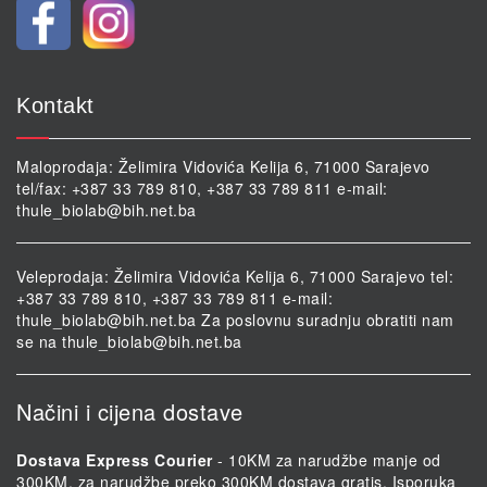
Kontakt
Maloprodaja: Želimira Vidovića Kelija 6, 71000 Sarajevo
tel/fax: +387 33 789 810, +387 33 789 811 e-mail:
thule_biolab@bih.net.ba
Veleprodaja: Želimira Vidovića Kelija 6, 71000 Sarajevo tel:
+387 33 789 810, +387 33 789 811 e-mail:
thule_biolab@bih.net.ba
Za poslovnu suradnju obratiti nam
se na
thule_biolab@bih.net.ba
Načini i cijena dostave
Dostava Express Courier
- 10KM za narudžbe manje od
300KM, za narudžbe preko 300KM dostava gratis. Isporuka