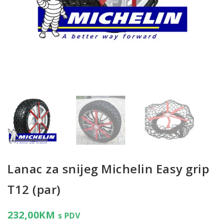
Lanac za snijeg Michelin Easy grip
T12 (par)
232,00
KM
s PDV