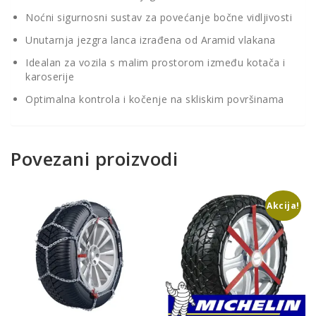
Noćni sigurnosni sustav za povećanje bočne vidljivosti
Unutarnja jezgra lanca izrađena od Aramid vlakana
Idealan za vozila s malim prostorom između kotača i
karoserije
Optimalna kontrola i kočenje na skliskim površinama
Povezani proizvodi
Akcija!