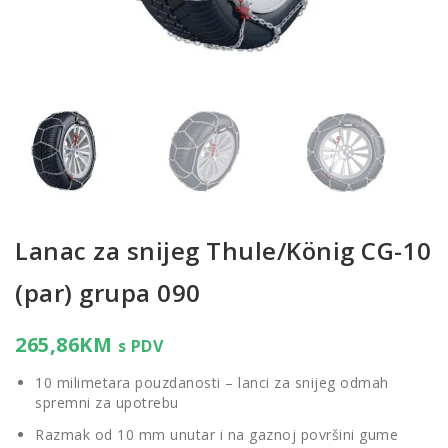
Lanac za snijeg Thule/König CG-10
(par) grupa 090
265,86
KM
s PDV
10 milimetara pouzdanosti – lanci za snijeg odmah
spremni za upotrebu
Razmak od 10 mm unutar i na gaznoj površini gume