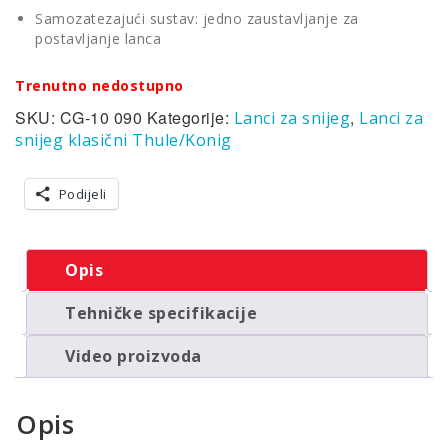
Samozatezajući sustav: jedno zaustavljanje za
postavljanje lanca
Trenutno nedostupno
SKU:
CG-10 090
Kategorije:
,
Lanci za snijeg
Lanci za
snijeg klasični Thule/Konig
Podijeli
Opis
Tehničke specifikacije
Video proizvoda
Opis