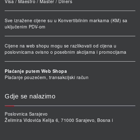
Visa / Maestro / Master / Diners
Sve izražene cijene su u Konvertibilnim markama (KM) sa
uključenim PDV-om
Cijene na web shopu mogu se razlikovati od cijena u
poslovnicama ovisno o posebnim akcijama i promocijama
Plaćanje putem Web Shopa
Plaćanje pouzećem, transakcijski račun
Gdje se nalazimo
Poslovnica Sarajevo
Želimira Vidovića Kelija 6, 71000 Sarajevo, Bosna i