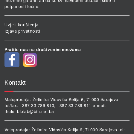
možemo garantirati da su svi navedeni podaci i slike u
potpunosti točne.
Uvjeti korištenja
Izjava privatnosti
Pratite nas na društvenim mrežama
Kontakt
Maloprodaja: Želimira Vidovića Kelija 6, 71000 Sarajevo
tel/fax: +387 33 789 810, +387 33 789 811 e-mail:
thule_biolab@bih.net.ba
Veleprodaja: Želimira Vidovića Kelija 6, 71000 Sarajevo tel: