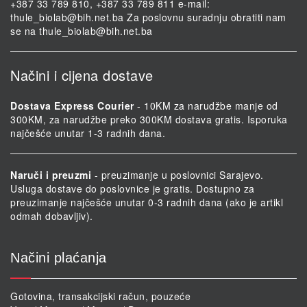
+387 33 789 810, +387 33 789 811 e-mail:
thule_biolab@bih.net.ba
Za poslovnu suradnju obratiti nam
se na
thule_biolab@bih.net.ba
Načini i cijena dostave
Dostava Express Courier
- 10KM za narudžbe manje od
300KM, za narudžbe preko 300KM dostava gratis. Isporuka
najčešće unutar 1-3 radnih dana.
Naruči i preuzmi
- preuzimanje u poslovnici Sarajevo.
Usluga dostave do poslovnice je gratis. Dostupno za
preuzimanje najčešće unutar 0-3 radnih dana (ako je artikl
odmah dobavljiv).
Načini plaćanja
Gotovina, transakcijski račun, pouzeće