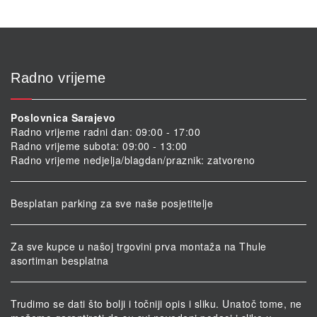
na
stranici
proizvo
Radno vrijeme
Poslovnica Sarajevo
Radno vrijeme radni dan: 09:00 - 17:00
Radno vrijeme subota: 09:00 - 13:00
Radno vrijeme nedjelja/blagdan/praznik: zatvoreno
Besplatan parking za sve naše posjetitelje
Za sve kupce u našoj trgovini prva montaža na Thule
asortiman besplatna
Trudimo se dati što bolji i točniji opis i sliku. Unatoč tome, ne