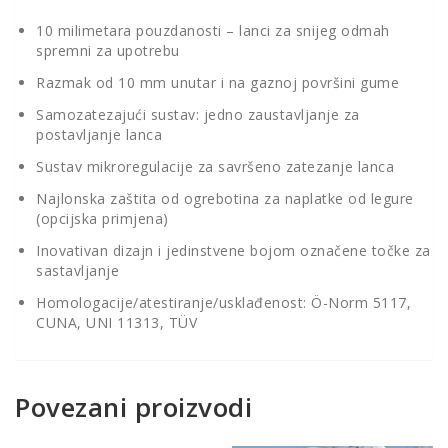
10 milimetara pouzdanosti – lanci za snijeg odmah
spremni za upotrebu
Razmak od 10 mm unutar i na gaznoj površini gume
Samozatezajući sustav: jedno zaustavljanje za
postavljanje lanca
Sustav mikroregulacije za savršeno zatezanje lanca
Najlonska zaštita od ogrebotina za naplatke od legure
(opcijska primjena)
Inovativan dizajn i jedinstvene bojom označene točke za
sastavljanje
Homologacije/atestiranje/usklađenost: Ö-Norm 5117,
CUNA, UNI 11313, TÜV
Povezani proizvodi