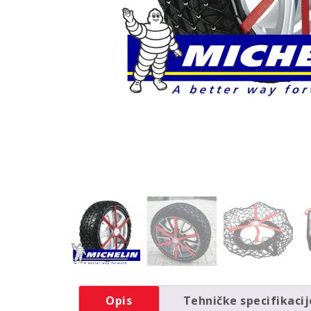
Opis
Tehničke specifikacij