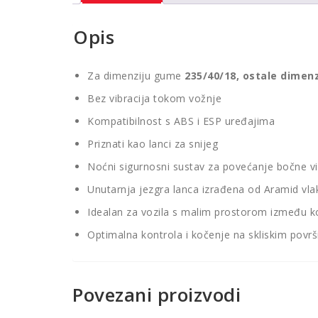
Opis
Za dimenziju gume
235/40/18, ostale dimenz
Bez vibracija tokom vožnje
Kompatibilnost s ABS i ESP uređajima
Priznati kao lanci za snijeg
Noćni sigurnosni sustav za povećanje bočne vid
Unutarnja jezgra lanca izrađena od Aramid vl
Idealan za vozila s malim prostorom između ko
Optimalna kontrola i kočenje na skliskim povr
Povezani proizvodi