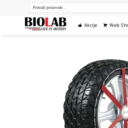
Skip
to
content
Akcije
Web Sh