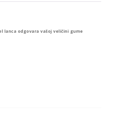
el lanca odgovara vašoj veličini gume