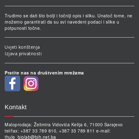
Trudimo se dati što bolji i točniji opis i sliku. Unatoč tome, ne
možemo garantirati da su svi navedeni podaci i slike u
potpunosti točne.
Uvjeti korištenja
Izjava privatnosti
Pratite nas na društvenim mrežama
Kontakt
Maloprodaja: Želimira Vidovića Kelija 6, 71000 Sarajevo
tel/fax: +387 33 789 810, +387 33 789 811 e-mail:
thule_biolab@bih.net.ba