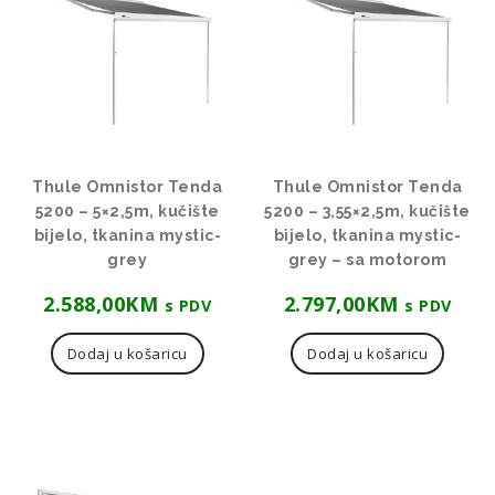
Thule Omnistor Tenda
Thule Omnistor Tenda
5200 – 5×2,5m, kučište
5200 – 3,55×2,5m, kučište
bijelo, tkanina mystic-
bijelo, tkanina mystic-
grey
grey – sa motorom
2.588,00
KM
2.797,00
KM
s PDV
s PDV
Dodaj u košaricu
Dodaj u košaricu