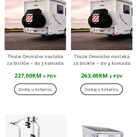
visoke
Thule Omnistor navlaka
Thule Omnistor navlaka
za bicikle – do 3 komada
za bicikle – do 4 komada
227,00
KM
263,00
KM
s PDV
s PDV
Dodaj u košaricu
Dodaj u košaricu