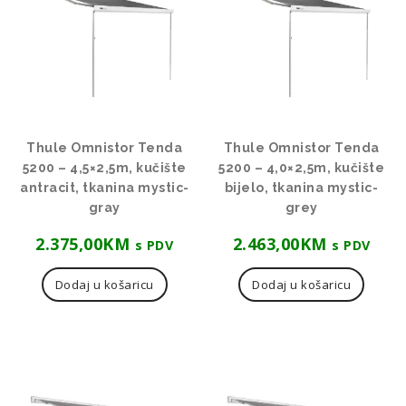
Thule Omnistor Tenda
Thule Omnistor Tenda
5200 – 4,5×2,5m, kučište
5200 – 4,0×2,5m, kučište
antracit, tkanina mystic-
bijelo, tkanina mystic-
gray
grey
2.375,00
KM
2.463,00
KM
s PDV
s PDV
Dodaj u košaricu
Dodaj u košaricu