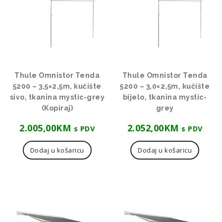
Thule Omnistor Tenda
Thule Omnistor Tenda
5200 – 3,5×2,5m, kučište
5200 – 3,0×2,5m, kučište
sivo, tkanina mystic-grey
bijelo, tkanina mystic-
(Kopiraj)
grey
2.005,00
KM
2.052,00
KM
s PDV
s PDV
Dodaj u košaricu
Dodaj u košaricu