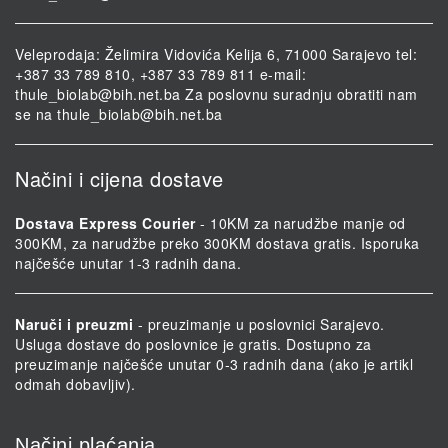
Veleprodaja: Želimira Vidovića Kelija 6, 71000 Sarajevo tel:
+387 33 789 810, +387 33 789 811 e-mail:
thule_biolab@bih.net.ba
Za poslovnu suradnju obratiti nam
se na
thule_biolab@bih.net.ba
Načini i cijena dostave
Dostava Express Courier
- 10KM za narudžbe manje od
300KM, za narudžbe preko 300KM dostava gratis. Isporuka
najčešće unutar 1-3 radnih dana.
Naruči i preuzmi
- preuzimanje u poslovnici Sarajevo.
Usluga dostave do poslovnice je gratis. Dostupno za
preuzimanje najčešće unutar 0-3 radnih dana (ako je artikl
odmah dobavljiv).
Načini plaćanja