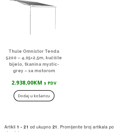
Thule Omnistor Tenda
5200 – 4,05×2,5m, kučište
bijelo, tkanina mystic-
grey – sa motorom
2.938,00
KM
s PDV
Dodaj u košaricu
Artikli
1 - 21
od ukupno
21
. Promijenite broj artikala po