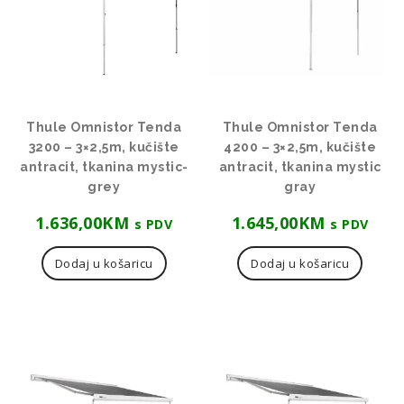
Thule Omnistor Tenda
Thule Omnistor Tenda
3200 – 3×2,5m, kučište
4200 – 3×2,5m, kučište
antracit, tkanina mystic-
antracit, tkanina mystic
grey
gray
1.636,00
KM
1.645,00
KM
s PDV
s PDV
Dodaj u košaricu
Dodaj u košaricu