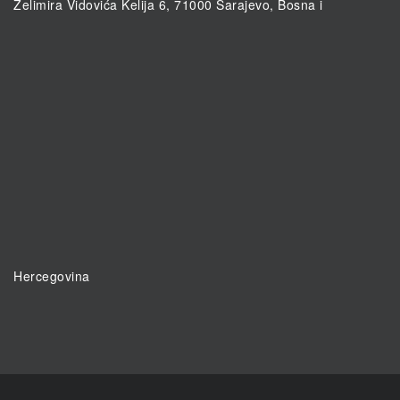
Želimira Vidovića Kelija 6, 71000 Sarajevo, Bosna i
Hercegovina