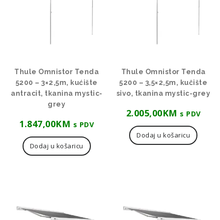
Thule Omnistor Tenda
Thule Omnistor Tenda
5200 – 3×2,5m, kućište
5200 – 3,5×2,5m, kučište
antracit, tkanina mystic-
sivo, tkanina mystic-grey
grey
2.005,00
KM
s PDV
1.847,00
KM
s PDV
Dodaj u košaricu
Dodaj u košaricu