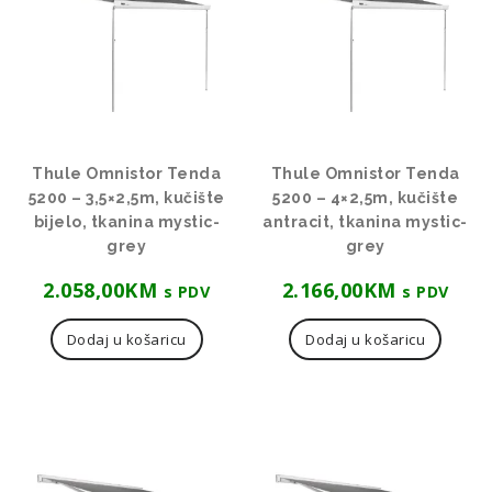
Thule Omnistor Tenda
Thule Omnistor Tenda
5200 – 3,5×2,5m, kučište
5200 – 4×2,5m, kučište
bijelo, tkanina mystic-
antracit, tkanina mystic-
grey
grey
2.058,00
KM
2.166,00
KM
s PDV
s PDV
Dodaj u košaricu
Dodaj u košaricu