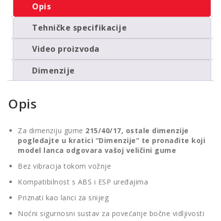
Opis
Tehničke specifikacije
Video proizvoda
Dimenzije
Opis
Za dimenziju gume
215/40/17, ostale dimenzije
pogledajte u kratici “Dimenzije” te pronađite koji
model lanca odgovara vašoj veličini gume
Bez vibracija tokom vožnje
Kompatibilnost s ABS i ESP uređajima
Priznati kao lanci za snijeg
Noćni sigurnosni sustav za povećanje bočne vidljivosti