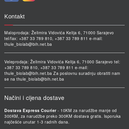
Kontakt
Maloprodaja: Želimira Vidovića Kelija 6, 71000 Sarajevo
tel/fax: +387 33 789 810, +387 33 789 811 e-mail:
thule_biolab@bih.net.ba
Veleprodaja: Želimira Vidovića Kelija 6, 71000 Sarajevo tel:
+387 33 789 810, +387 33 789 811 e-mail:
thule_biolab@bih.net.ba
Za poslovnu suradnju obratiti nam
se na
thule_biolab@bih.net.ba
Načini i cijena dostave
Dostava Express Courier
- 10KM za narudžbe manje od
300KM, za narudžbe preko 300KM dostava gratis. Isporuka
najčešće unutar 1-3 radnih dana.