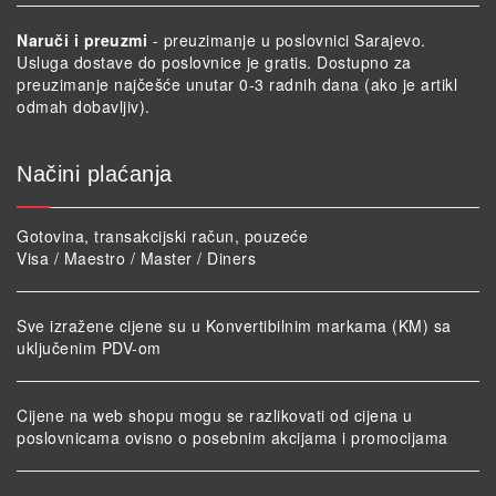
Naruči i preuzmi
- preuzimanje u poslovnici Sarajevo.
Usluga dostave do poslovnice je gratis. Dostupno za
preuzimanje najčešće unutar 0-3 radnih dana (ako je artikl
odmah dobavljiv).
Načini plaćanja
Gotovina, transakcijski račun, pouzeće
Visa / Maestro / Master / Diners
Sve izražene cijene su u Konvertibilnim markama (KM) sa
uključenim PDV-om
Cijene na web shopu mogu se razlikovati od cijena u
poslovnicama ovisno o posebnim akcijama i promocijama