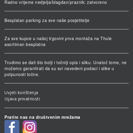
Radno vrijeme nedjelja/blagdan/praznik: zatvoreno
Besplatan parking za sve naše posjetitelje
Za sve kupce u našoj trgovini prva montaža na Thule
asortiman besplatna
Trudimo se dati što bolji i točniji opis i sliku. Unatoč tome, ne
možemo garantirati da su svi navedeni podaci i slike u
potpunosti točne.
Uvjeti korištenja
Izjava privatnosti
Pratite nas na društvenim mrežama