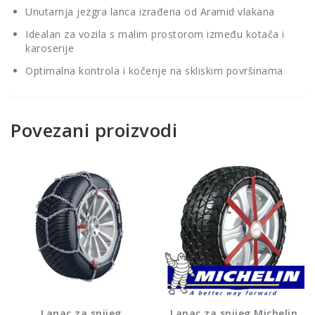
Unutarnja jezgra lanca izrađena od Aramid vlakana
Idealan za vozila s malim prostorom između kotača i
karoserije
Optimalna kontrola i kočenje na skliskim površinama
Povezani proizvodi
Lanac za snijeg
Lanac za snijeg Michelin