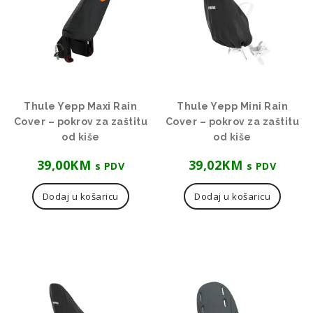
Thule Yepp Maxi Rain
Thule Yepp Mini Rain
Cover – pokrov za zaštitu
Cover – pokrov za zaštitu
od kiše
od kiše
39,00
KM
39,02
KM
s PDV
s PDV
Dodaj u košaricu
Dodaj u košaricu