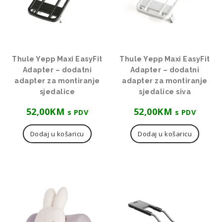
Thule Yepp Maxi EasyFit
Thule Yepp Maxi EasyFit
Adapter – dodatni
Adapter – dodatni
adapter za montiranje
adapter za montiranje
sjedalice
sjedalice siva
52,00
KM
52,00
KM
s PDV
s PDV
Dodaj u košaricu
Dodaj u košaricu