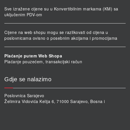
Sve izražene cijene su u Konvertibilnim markama (KM) sa
uključenim PDV-om
Cijene na web shopu mogu se razlikovati od cijena u
poslovnicama ovisno o posebnim akcijama i promocijama
Plaćanje putem Web Shopa
Plaćanje pouzećem, transakcijski račun
Gdje se nalazimo
Poslovnica Sarajevo
Želimira Vidovića Kelija 6, 71000 Sarajevo, Bosna i