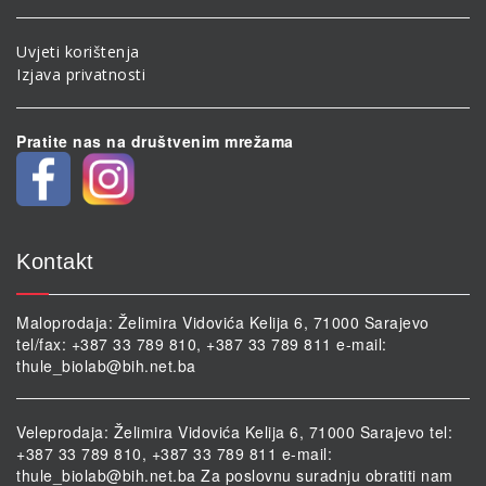
Uvjeti korištenja
Izjava privatnosti
Pratite nas na društvenim mrežama
Kontakt
Maloprodaja: Želimira Vidovića Kelija 6, 71000 Sarajevo
tel/fax: +387 33 789 810, +387 33 789 811 e-mail:
thule_biolab@bih.net.ba
Veleprodaja: Želimira Vidovića Kelija 6, 71000 Sarajevo tel:
+387 33 789 810, +387 33 789 811 e-mail:
thule_biolab@bih.net.ba
Za poslovnu suradnju obratiti nam