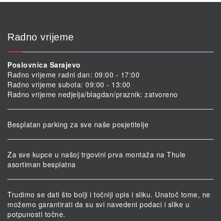
Radno vrijeme
Poslovnica Sarajevo
Radno vrijeme radni dan: 09:00 - 17:00
Radno vrijeme subota: 09:00 - 13:00
Radno vrijeme nedjelja/blagdan/praznik: zatvoreno
Besplatan parking za sve naše posjetitelje
Za sve kupce u našoj trgovini prva montaža na Thule
asortiman besplatna
Trudimo se dati što bolji i točniji opis i sliku. Unatoč tome, ne
možemo garantirati da su svi navedeni podaci i slike u
potpunosti točne.