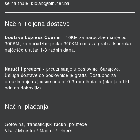
se na
thule_biolab@bih.net.ba
Načini i cijena dostave
Dostava Express Courier
- 10KM za narudžbe manje od
300KM, za narudžbe preko 300KM dostava gratis. Isporuka
najčešće unutar 1-3 radnih dana.
Naruči i preuzmi
- preuzimanje u poslovnici Sarajevo.
Usluga dostave do poslovnice je gratis. Dostupno za
preuzimanje najčešće unutar 0-3 radnih dana (ako je artikl
odmah dobavljiv).
Načini plaćanja
Gotovina, transakcijski račun, pouzeće
Visa / Maestro / Master / Diners