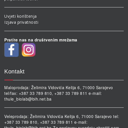
Uvjeti korištenja
Izjava privatnosti
Pratite nas na društvenim mrežama
Kontakt
Maloprodaja: Želimira Vidovića Kelija 6, 71000 Sarajevo
tel/fax: +387 33 789 810, +387 33 789 811 e-mail:
thule_biolab@bih.net.ba
Veleprodaja: Želimira Vidovića Kelija 6, 71000 Sarajevo tel:
+387 33 789 810, +387 33 789 811 e-mail:
thule_biolab@bih.net.ba
Za poslovnu suradnju obratiti nam