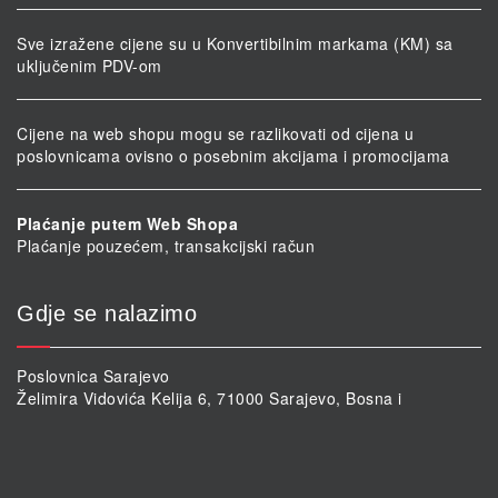
Sve izražene cijene su u Konvertibilnim markama (KM) sa
uključenim PDV-om
Cijene na web shopu mogu se razlikovati od cijena u
poslovnicama ovisno o posebnim akcijama i promocijama
Plaćanje putem Web Shopa
Plaćanje pouzećem, transakcijski račun
Gdje se nalazimo
Poslovnica Sarajevo
Želimira Vidovića Kelija 6, 71000 Sarajevo, Bosna i