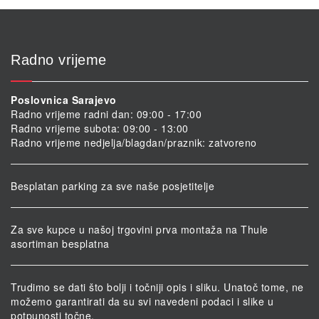
Radno vrijeme
Poslovnica Sarajevo
Radno vrijeme radni dan: 09:00 - 17:00
Radno vrijeme subota: 09:00 - 13:00
Radno vrijeme nedjelja/blagdan/praznik: zatvoreno
Besplatan parking za sve naše posjetitelje
Za sve kupce u našoj trgovini prva montaža na Thule
asortiman besplatna
Trudimo se dati što bolji i točniji opis i sliku. Unatoč tome, ne
možemo garantirati da su svi navedeni podaci i slike u
potpunosti točne.