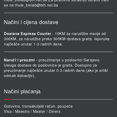
se na
thule_biolab@bih.net.ba
Načini i cijena dostave
Dostava Express Courier
- 10KM za narudžbe manje od
300KM, za narudžbe preko 300KM dostava gratis. Isporuka
najčešće unutar 1-3 radnih dana.
Naruči i preuzmi
- preuzimanje u poslovnici Sarajevo.
Usluga dostave do poslovnice je gratis. Dostupno za
preuzimanje najčešće unutar 0-3 radnih dana (ako je artikl
odmah dobavljiv).
Načini plaćanja
Gotovina, transakcijski račun, pouzeće
Visa / Maestro / Master / Diners