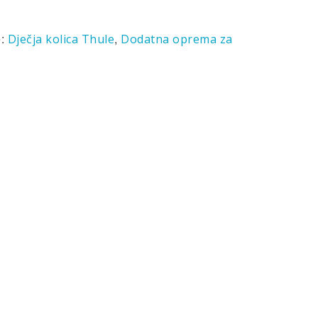
e:
,
Dječja kolica Thule
Dodatna oprema za