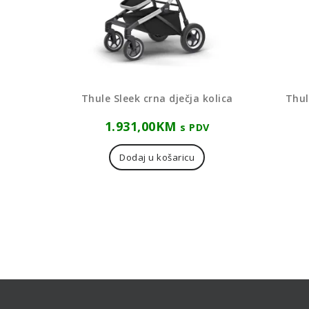
Thule Sleek crna dječja kolica
Thul
1.931,00
KM
s PDV
Dodaj u košaricu