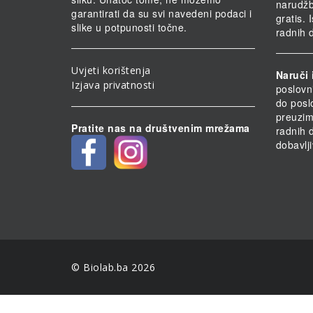
narudž
garantirati da su svi navedeni podaci i
gratis.
slike u potpunosti točne.
radnih 
Uvjeti korištenja
Naruči 
Izjava privatnosti
poslovn
do posl
preuzim
Pratite nas na društvenim mrežama
radnih 
dobavlji
© Biolab.ba 2026