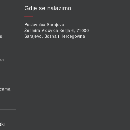
Gdje se nalazimo
Poslovnica Sarajevo
Želimira Vidovića Kelija 6, 71000
rs
Sarajevo, Bosna i Hercegovina
sa
nicama
ski