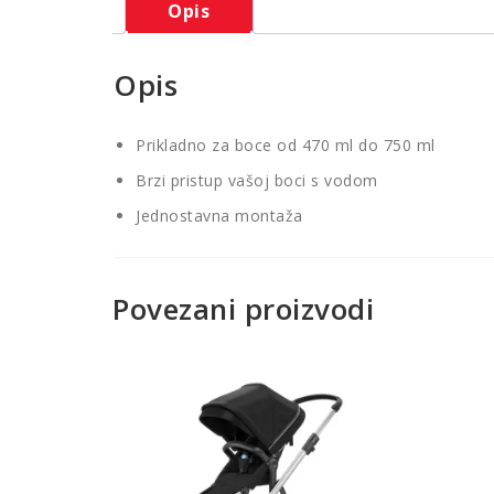
Opis
Opis
Prikladno za boce od 470 ml do 750 ml
Brzi pristup vašoj boci s vodom
Jednostavna montaža
Povezani proizvodi