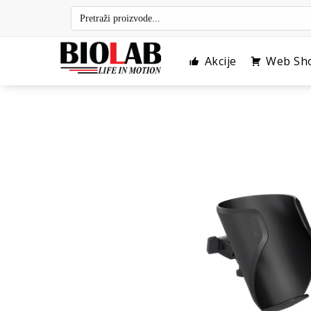
Skip
to
content
Akcije
Web Sh