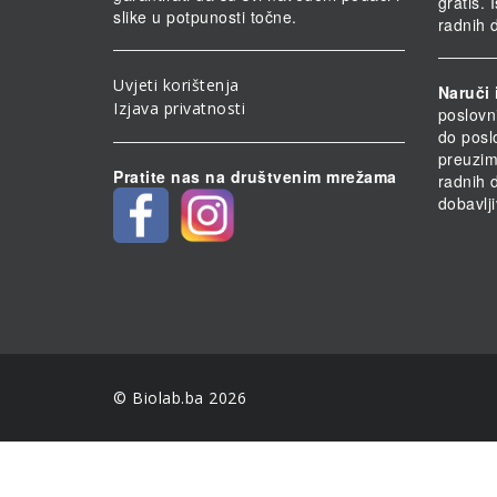
gratis.
slike u potpunosti točne.
radnih 
Uvjeti korištenja
Naruči 
Izjava privatnosti
poslovn
do posl
preuzim
Pratite nas na društvenim mrežama
radnih 
dobavlji
© Biolab.ba 2026