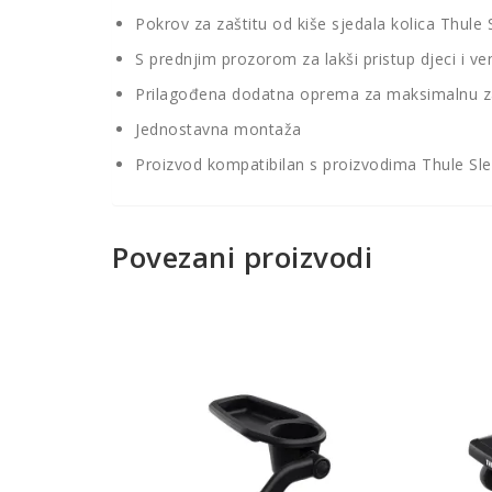
Pokrov za zaštitu od kiše sjedala kolica Thule 
S prednjim prozorom za lakši pristup djeci i ven
Prilagođena dodatna oprema za maksimalnu zaš
Jednostavna montaža
Proizvod kompatibilan s proizvodima Thule Slee
Povezani proizvodi