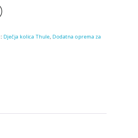
e:
,
Dječja kolica Thule
Dodatna oprema za