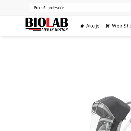
Skip
to
content
Akcije
Web Sh