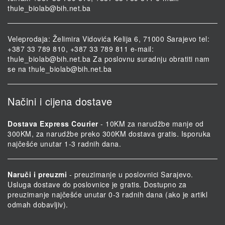
thule_biolab@bih.net.ba
Veleprodaja: Želimira Vidovića Kelija 6, 71000 Sarajevo tel:
+387 33 789 810, +387 33 789 811 e-mail:
thule_biolab@bih.net.ba
Za poslovnu suradnju obratiti nam
se na
thule_biolab@bih.net.ba
Načini i cijena dostave
Dostava Express Courier
- 10KM za narudžbe manje od
300KM, za narudžbe preko 300KM dostava gratis. Isporuka
najčešće unutar 1-3 radnih dana.
Naruči i preuzmi
- preuzimanje u poslovnici Sarajevo.
Usluga dostave do poslovnice je gratis. Dostupno za
preuzimanje najčešće unutar 0-3 radnih dana (ako je artikl
odmah dobavljiv).