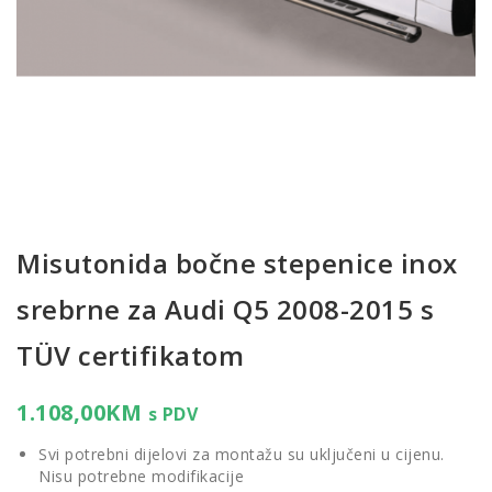
Misutonida bočne stepenice inox
srebrne za Audi Q5 2008-2015 s
TÜV certifikatom
1.108,00
KM
s PDV
Svi potrebni dijelovi za montažu su uključeni u cijenu.
Nisu potrebne modifikacije