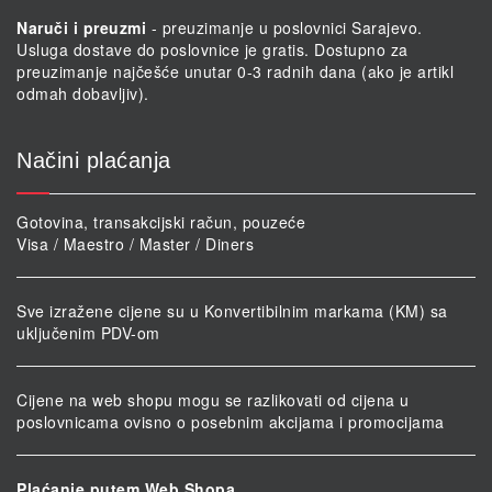
Naruči i preuzmi
- preuzimanje u poslovnici Sarajevo.
Usluga dostave do poslovnice je gratis. Dostupno za
preuzimanje najčešće unutar 0-3 radnih dana (ako je artikl
odmah dobavljiv).
Načini plaćanja
Gotovina, transakcijski račun, pouzeće
Visa / Maestro / Master / Diners
Sve izražene cijene su u Konvertibilnim markama (KM) sa
uključenim PDV-om
Cijene na web shopu mogu se razlikovati od cijena u
poslovnicama ovisno o posebnim akcijama i promocijama
Plaćanje putem Web Shopa