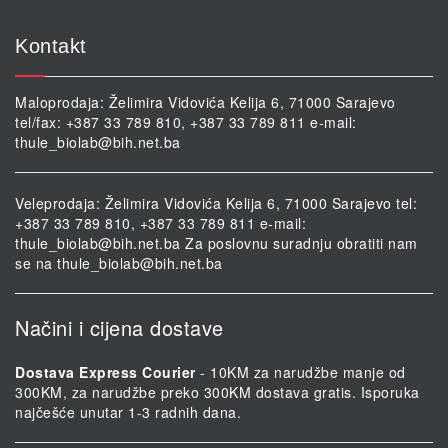
Kontakt
Maloprodaja: Želimira Vidovića Kelija 6, 71000 Sarajevo
tel/fax: +387 33 789 810, +387 33 789 811 e-mail:
thule_biolab@bih.net.ba
Veleprodaja: Želimira Vidovića Kelija 6, 71000 Sarajevo tel:
+387 33 789 810, +387 33 789 811 e-mail:
thule_biolab@bih.net.ba
Za poslovnu suradnju obratiti nam
se na
thule_biolab@bih.net.ba
Načini i cijena dostave
Dostava Express Courier
- 10KM za narudžbe manje od
300KM, za narudžbe preko 300KM dostava gratis. Isporuka
najčešće unutar 1-3 radnih dana.