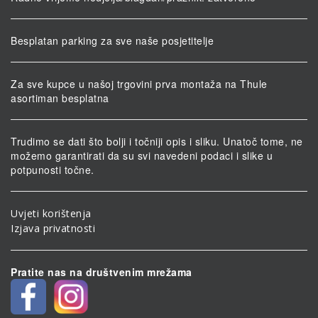
Besplatan parking za sve naše posjetitelje
Za sve kupce u našoj trgovini prva montaža na Thule
asortiman besplatna
Trudimo se dati što bolji i točniji opis i sliku. Unatoč tome, ne
možemo garantirati da su svi navedeni podaci i slike u
potpunosti točne.
Uvjeti korištenja
Izjava privatnosti
Pratite nas na društvenim mrežama