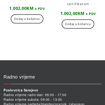
certifikatom
1.002,00
KM
s PDV
1.002,00
KM
s PDV
Dodaj u košaricu
Dodaj u košaricu
Radno vrijeme
Poslovnica Sarajevo
Radno vrijeme radni dan: 09:00 - 17:00
Radno vrijeme subota: 09:00 - 13:00
Radno vrijeme nedjelja/blagdan/praznik: zatvoreno