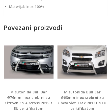
Materijal: Inox 100%
Povezani proizvodi
Misutonida Bull Bar
Misutonida Bull Bar
Ø76mm inox srebrni za
Ø63mm inox srebrni za
Citroen C5 Aircross 2019 s
Chevrolet Trax 2013+ s EU
EU certifikatom
certifikatom