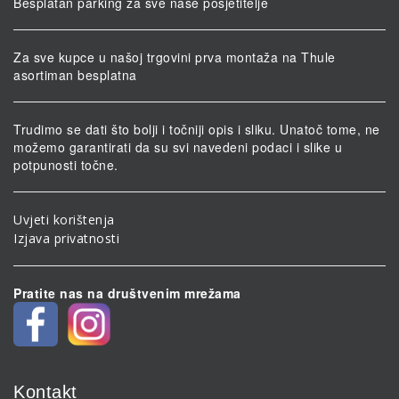
Besplatan parking za sve naše posjetitelje
Za sve kupce u našoj trgovini prva montaža na Thule
asortiman besplatna
Trudimo se dati što bolji i točniji opis i sliku. Unatoč tome, ne
možemo garantirati da su svi navedeni podaci i slike u
potpunosti točne.
Uvjeti korištenja
Izjava privatnosti
Pratite nas na društvenim mrežama
Kontakt