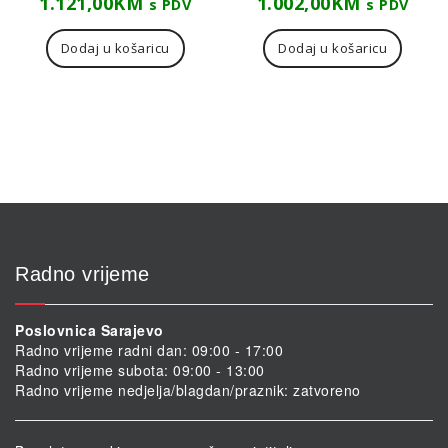
1.121,00
KM
1.002,00
KM
s PDV
s PDV
Dodaj u košaricu
Dodaj u košaricu
Radno vrijeme
Poslovnica Sarajevo
Radno vrijeme radni dan: 09:00 - 17:00
Radno vrijeme subota: 09:00 - 13:00
Radno vrijeme nedjelja/blagdan/praznik: zatvoreno