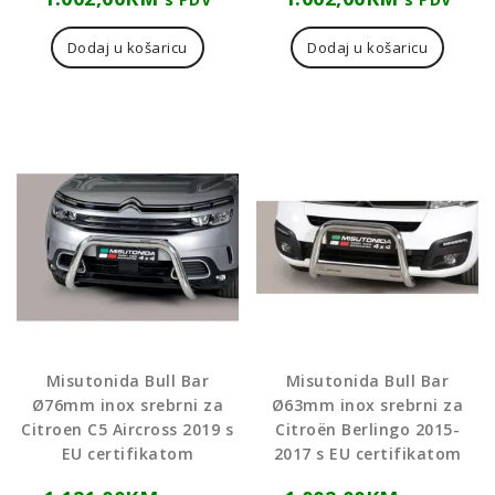
Dodaj u košaricu
Dodaj u košaricu
Misutonida Bull Bar
Misutonida Bull Bar
Ø76mm inox srebrni za
Ø63mm inox srebrni za
Citroen C5 Aircross 2019 s
Citroën Berlingo 2015-
EU certifikatom
2017 s EU certifikatom