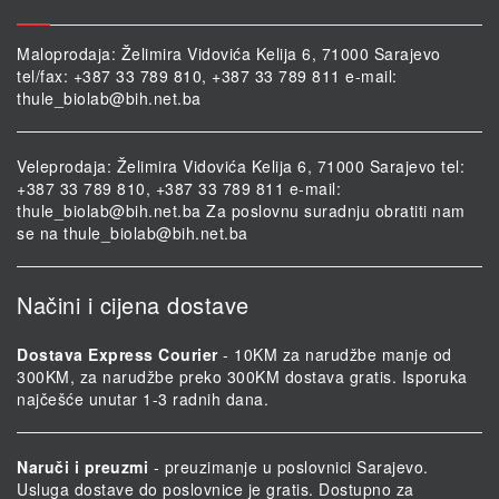
Maloprodaja: Želimira Vidovića Kelija 6, 71000 Sarajevo
tel/fax: +387 33 789 810, +387 33 789 811 e-mail:
thule_biolab@bih.net.ba
Veleprodaja: Želimira Vidovića Kelija 6, 71000 Sarajevo tel:
+387 33 789 810, +387 33 789 811 e-mail:
thule_biolab@bih.net.ba
Za poslovnu suradnju obratiti nam
se na
thule_biolab@bih.net.ba
Načini i cijena dostave
Dostava Express Courier
- 10KM za narudžbe manje od
300KM, za narudžbe preko 300KM dostava gratis. Isporuka
najčešće unutar 1-3 radnih dana.
Naruči i preuzmi
- preuzimanje u poslovnici Sarajevo.
Usluga dostave do poslovnice je gratis. Dostupno za