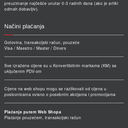
preuzimanje najčešće unutar 0-3 radnih dana (ako je artikl
odmah dobavljiv).
Načini plaćanja
Gotovina, transakcijski račun, pouzeće
Visa / Maestro / Master / Diners
Sve izražene cijene su u Konvertibilnim markama (KM) sa
uključenim PDV-om
Cijene na web shopu mogu se razlikovati od cijena u
poslovnicama ovisno o posebnim akcijama i promocijama
Plaćanje putem Web Shopa
Plaćanje pouzećem, transakcijski račun