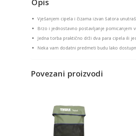
Opis
Vješanjem cipela i čizama izvan šatora unutra
Brzo i jednostavno postavljanje pomicanjem vr
Jedna torba praktično drži dva para cipela ili j
Neka vam dodatni predmeti budu lako dostup
Povezani proizvodi