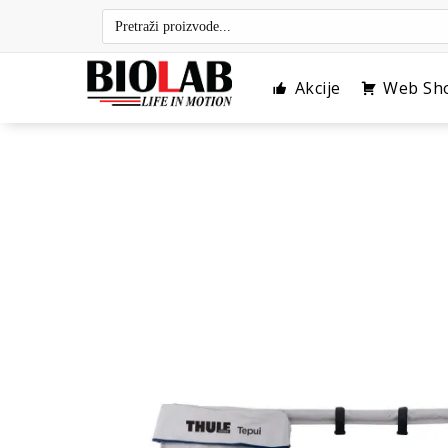
Skip
to
content
Akcije
Web Sh