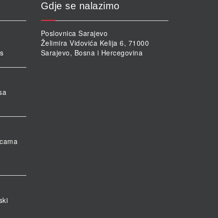
Gdje se nalazimo
Poslovnica Sarajevo
Želimira Vidovića Kelija 6, 71000
rs
Sarajevo, Bosna i Hercegovina
sa
nicama
ski