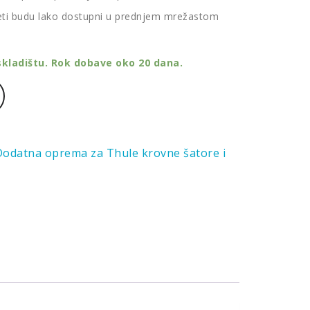
ti budu lako dostupni u prednjem mrežastom
kladištu. Rok dobave oko 20 dana.
Dodatna oprema za Thule krovne šatore i