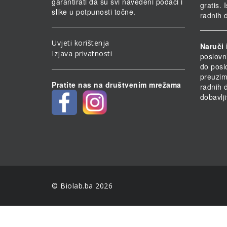
garantirati da su svi navedeni podaci i
gratis.
slike u potpunosti točne.
radnih 
Uvjeti korištenja
Naruči 
Izjava privatnosti
poslovn
do posl
preuzim
Pratite nas na društvenim mrežama
radnih 
dobavlji
© Biolab.ba 2026