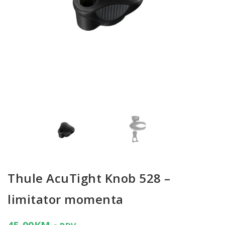
Thule AcuTight Knob 528 –
limitator momenta