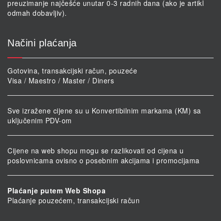
preuzimanje najčešće unutar 0-3 radnih dana (ako je artikl
odmah dobavljiv).
Načini plaćanja
Gotovina, transakcijski račun, pouzeće
Visa / Maestro / Master / Diners
Sve izražene cijene su u Konvertibilnim markama (KM) sa
uključenim PDV-om
Cijene na web shopu mogu se razlikovati od cijena u
poslovnicama ovisno o posebnim akcijama i promocijama
Plaćanje putem Web Shopa
Plaćanje pouzećem, transakcijski račun