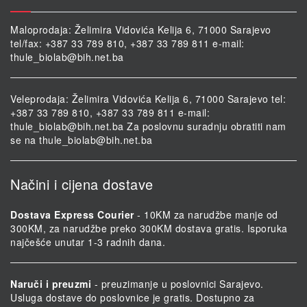
Maloprodaja: Želimira Vidovića Kelija 6, 71000 Sarajevo
tel/fax: +387 33 789 810, +387 33 789 811 e-mail:
thule_biolab@bih.net.ba
Veleprodaja: Želimira Vidovića Kelija 6, 71000 Sarajevo tel:
+387 33 789 810, +387 33 789 811 e-mail:
thule_biolab@bih.net.ba
Za poslovnu suradnju obratiti nam
se na
thule_biolab@bih.net.ba
Načini i cijena dostave
Dostava Express Courier
- 10KM za narudžbe manje od
300KM, za narudžbe preko 300KM dostava gratis. Isporuka
najčešće unutar 1-3 radnih dana.
Naruči i preuzmi
- preuzimanje u poslovnici Sarajevo.
Usluga dostave do poslovnice je gratis. Dostupno za