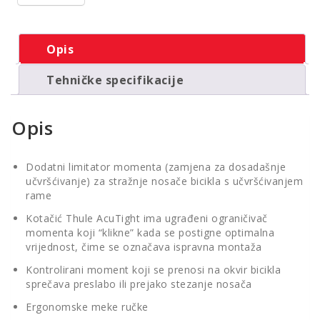
Opis
Tehničke specifikacije
Opis
Dodatni limitator momenta (zamjena za dosadašnje
učvršćivanje) za stražnje nosače bicikla s učvršćivanjem
rame
Kotačić Thule AcuTight ima ugrađeni ograničivač
momenta koji “klikne” kada se postigne optimalna
vrijednost, čime se označava ispravna montaža
Kontrolirani moment koji se prenosi na okvir bicikla
sprečava preslabo ili prejako stezanje nosača
Ergonomske meke ručke