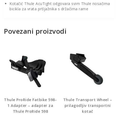
Kotačić Thule AcuTight odgovara svim Thule nosačima
bicikla za vrata prtljažnika s držačima rame
Povezani proizvodi
Thule ProRide Fatbike 598-
Thule Transport Wheel –
1 Adapter – adapter za
prilagodljiv transportni
Thule ProRide 598
kotač