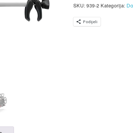
SKU:
939-2
Kategorija:
Do
Podijeli
e