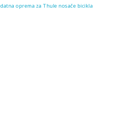
datna oprema za Thule nosače bicikla