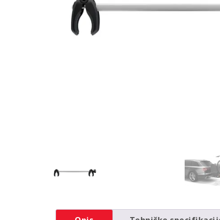
Opis
Tehničke specifikacij