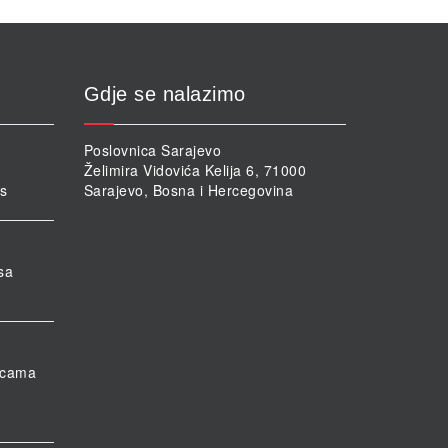
Gdje se nalazimo
Poslovnica Sarajevo
Želimira Vidovića Kelija 6, 71000
rs
Sarajevo, Bosna i Hercegovina
sa
nicama