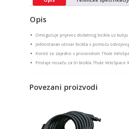
Opis
Omogućuje prijevoz dodatnog bicikla uz kutiju
Jednostavan utovar bicikla s pomoću odvojivo
Koristi se zajedno s proizvodom Thule VeloSp
Pristaje nosaču za tri bicikla Thule VeloSpace 
Povezani proizvodi