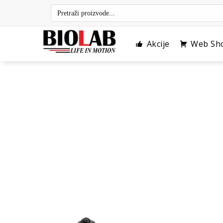
Skip
to
content
Akcije
Web Sh