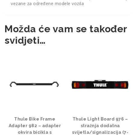
vezane za određene modele vozila
Možda će vam se također
svidjeti…
Thule Bike Frame
Thule Light Board 976 –
Adapter 982 – adapter
stražnja dodatna
okvira bicikla s
svijetla/signalizacija (7-