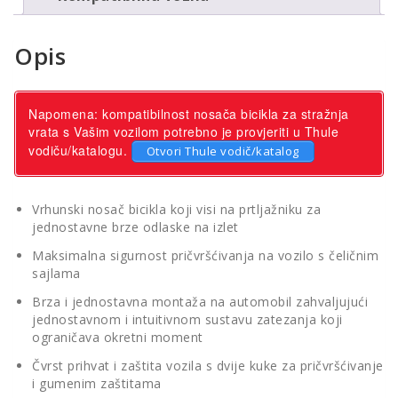
Opis
Napomena: kompatibilnost nosača bicikla za stražnja
vrata s Vašim vozilom potrebno je provjeriti u Thule
vodiču/katalogu.
Otvori Thule vodič/katalog
Vrhunski nosač bicikla koji visi na prtljažniku za
jednostavne brze odlaske na izlet
Maksimalna sigurnost pričvršćivanja na vozilo s čeličnim
sajlama
Brza i jednostavna montaža na automobil zahvaljujući
jednostavnom i intuitivnom sustavu zatezanja koji
ograničava okretni moment
Čvrst prihvat i zaštita vozila s dvije kuke za pričvršćivanje
i gumenim zaštitama