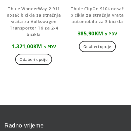
Thule WanderWay 2 911
Thule ClipOn 9104 nosač
nosač bicikla za stražnja
bicikla za stražnja vrata
vrata za Volkswagen
automobila za 3 bicikla
Transporter T6 za 2-4
385,90
KM
s PDV
bicikla
1.321,00
KM
s PDV
Odaberi opcije
Odaberi opcije
Radno vrijeme