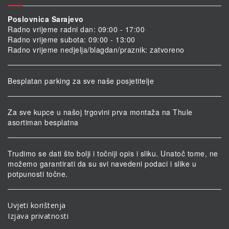
Poslovnica Sarajevo
Radno vrijeme radni dan: 09:00 - 17:00
Radno vrijeme subota: 09:00 - 13:00
Radno vrijeme nedjelja/blagdan/praznik: zatvoreno
Besplatan parking za sve naše posjetitelje
Za sve kupce u našoj trgovini prva montaža na Thule
asortiman besplatna
Trudimo se dati što bolji i točniji opis i sliku. Unatoč tome, ne
možemo garantirati da su svi navedeni podaci i slike u
potpunosti točne.
Uvjeti korištenja
Izjava privatnosti