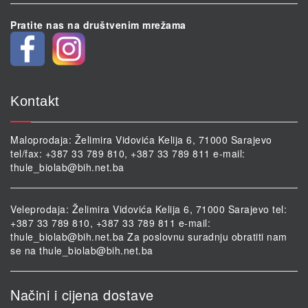
Pratite nas na društvenim mrežama
Kontakt
Maloprodaja: Želimira Vidovića Kelija 6, 71000 Sarajevo
tel/fax: +387 33 789 810, +387 33 789 811 e-mail:
thule_biolab@bih.net.ba
Veleprodaja: Želimira Vidovića Kelija 6, 71000 Sarajevo tel:
+387 33 789 810, +387 33 789 811 e-mail:
thule_biolab@bih.net.ba
Za poslovnu suradnju obratiti nam
se na
thule_biolab@bih.net.ba
Načini i cijena dostave