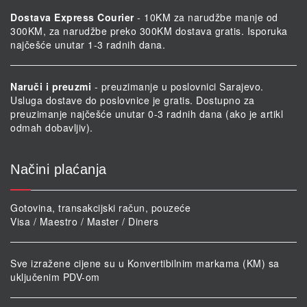
Dostava Express Courier
- 10KM za narudžbe manje od
300KM, za narudžbe preko 300KM dostava gratis. Isporuka
najčešće unutar 1-3 radnih dana.
Naruči i preuzmi
- preuzimanje u poslovnici Sarajevo.
Usluga dostave do poslovnice je gratis. Dostupno za
preuzimanje najčešće unutar 0-3 radnih dana (ako je artikl
odmah dobavljiv).
Načini plaćanja
Gotovina, transakcijski račun, pouzeće
Visa / Maestro / Master / Diners
Sve izražene cijene su u Konvertibilnim markama (KM) sa
uključenim PDV-om