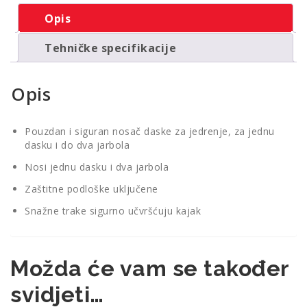
Opis
Tehničke specifikacije
Opis
Pouzdan i siguran nosač daske za jedrenje, za jednu
dasku i do dva jarbola
Nosi jednu dasku i dva jarbola
Zaštitne podloške uključene
Snažne trake sigurno učvršćuju kajak
Možda će vam se također
svidjeti…