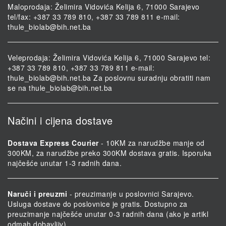
Maloprodaja: Želimira Vidovića Kelija 6, 71000 Sarajevo
tel/fax: +387 33 789 810, +387 33 789 811 e-mail:
thule_biolab@bih.net.ba
Veleprodaja: Želimira Vidovića Kelija 6, 71000 Sarajevo tel:
+387 33 789 810, +387 33 789 811 e-mail:
thule_biolab@bih.net.ba
Za poslovnu suradnju obratiti nam
se na
thule_biolab@bih.net.ba
Načini i cijena dostave
Dostava Express Courier
- 10KM za narudžbe manje od
300KM, za narudžbe preko 300KM dostava gratis. Isporuka
najčešće unutar 1-3 radnih dana.
Naruči i preuzmi
- preuzimanje u poslovnici Sarajevo.
Usluga dostave do poslovnice je gratis. Dostupno za
preuzimanje najčešće unutar 0-3 radnih dana (ako je artikl
odmah dobavljiv).