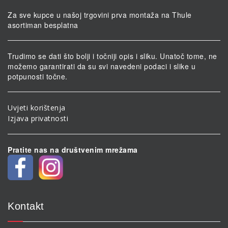
Za sve kupce u našoj trgovini prva montaža na Thule
asortiman besplatna
Trudimo se dati što bolji i točniji opis i sliku. Unatoč tome, ne
možemo garantirati da su svi navedeni podaci i slike u
potpunosti točne.
Uvjeti korištenja
Izjava privatnosti
Pratite nas na društvenim mrežama
Kontakt