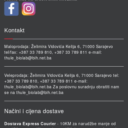
Kontakt
Maloprodaja: Želimira Vidovića Kelija 6, 71000 Sarajevo
tel/fax: +387 33 789 810, +387 33 789 811 e-mail:
thule_biolab@bih.net.ba
Veleprodaja: Želimira Vidovića Kelija 6, 71000 Sarajevo tel:
+387 33 789 810, +387 33 789 811 e-mail:
thule_biolab@bih.net.ba
Za poslovnu suradnju obratiti nam
se na
thule_biolab@bih.net.ba
Načini i cijena dostave
Dostava Express Courier
- 10KM za narudžbe manje od