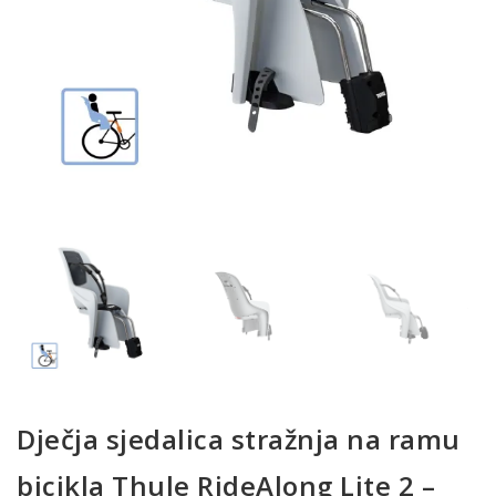
Dječja sjedalica stražnja na ramu
bicikla Thule RideAlong Lite 2 –