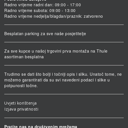
Radno vrijeme radni dan: 09:00 - 17:00
Radno vrijeme subota: 09:00 - 13:00
Radno vrijeme nedjelja/blagdan/praznik: zatvoreno
Besplatan parking za sve naše posjetitelje
Za sve kupce u našoj trgovini prva montaža na Thule
asortiman besplatna
Trudimo se dati što bolji i točniji opis i sliku. Unatoč tome, ne
možemo garantirati da su svi navedeni podaci i slike u
potpunosti točne.
Uvjeti korištenja
Izjava privatnosti
Pratite nas na društvenim mrežama