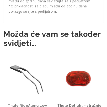
mlađu od godinu dana savjetujte se s pedijatrom
*O prikladnosti za djecu mlađu od godinu dana
porazgovarajte s pedijatrom.
Možda će vam se također
svidjeti…
Thule RideAlong Low
Thule Delight – stražnje