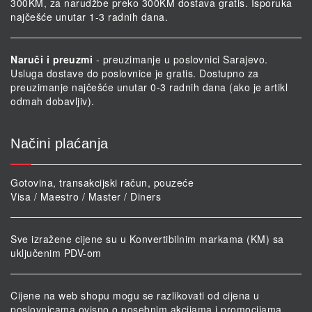
300KM, za narudžbe preko 300KM dostava gratis. Isporuka
najčešće unutar 1-3 radnih dana.
Naruči i preuzmi
- preuzimanje u poslovnici Sarajevo.
Usluga dostave do poslovnice je gratis. Dostupno za
preuzimanje najčešće unutar 0-3 radnih dana (ako je artikl
odmah dobavljiv).
Načini plaćanja
Gotovina, transakcijski račun, pouzeće
Visa / Maestro / Master / Diners
Sve izražene cijene su u Konvertibilnim markama (KM) sa
uključenim PDV-om
Cijene na web shopu mogu se razlikovati od cijena u
poslovnicama ovisno o posebnim akcijama i promocijama