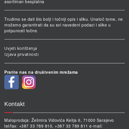
asortiman besplatna
Trudimo se dati što bolji i točniji opis i sliku. Unatoč tome, ne
možemo garantirati da su svi navedeni podaci i slike u
potpunosti točne.
Uvjeti korištenja
Izjava privatnosti
Pratite nas na društvenim mrežama
Kontakt
Maloprodaja: Želimira Vidovića Kelija 6, 71000 Sarajevo
tel/fax: +387 33 789 810, +387 33 789 811 e-mail: