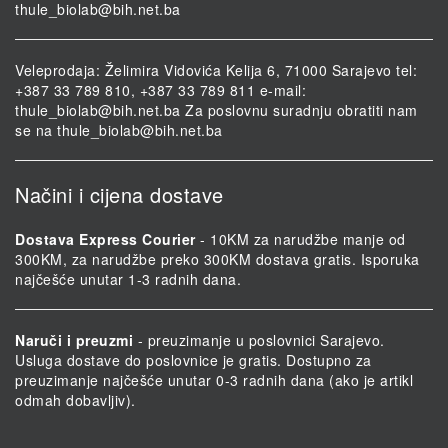
thule_biolab@bih.net.ba
Veleprodaja: Želimira Vidovića Kelija 6, 71000 Sarajevo tel:
+387 33 789 810, +387 33 789 811 e-mail:
thule_biolab@bih.net.ba
Za poslovnu suradnju obratiti nam
se na
thule_biolab@bih.net.ba
Načini i cijena dostave
Dostava Express Courier
- 10KM za narudžbe manje od
300KM, za narudžbe preko 300KM dostava gratis. Isporuka
najčešće unutar 1-3 radnih dana.
Naruči i preuzmi
- preuzimanje u poslovnici Sarajevo.
Usluga dostave do poslovnice je gratis. Dostupno za
preuzimanje najčešće unutar 0-3 radnih dana (ako je artikl
odmah dobavljiv).