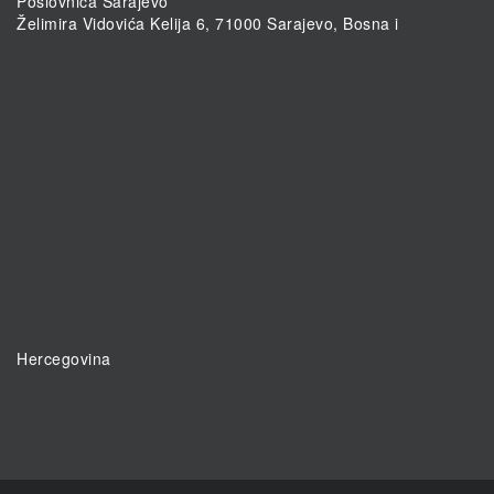
Poslovnica Sarajevo
Želimira Vidovića Kelija 6, 71000 Sarajevo, Bosna i
Hercegovina