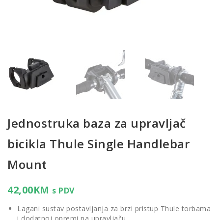
Jednostruka baza za upravljač
bicikla Thule Single Handlebar
Mount
42,00
KM
s PDV
Lagani sustav postavljanja za brzi pristup Thule torbama
i dodatnoj opremi na upravljaču