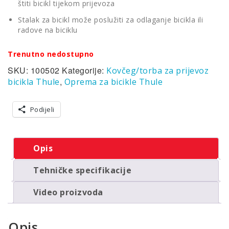
štiti bicikl tijekom prijevoza
Stalak za bicikl može poslužiti za odlaganje bicikla ili
radove na biciklu
Trenutno nedostupno
SKU:
100502
Kategorije:
Kovčeg/torba za prijevoz
,
bicikla Thule
Oprema za bicikle Thule
Podijeli
Opis
Tehničke specifikacije
Video proizvoda
Opis