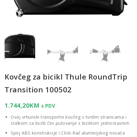
Kovčeg za bicikl Thule RoundTrip
Transition 100502
1.744,20
KM
s PDV
Ovaj vrhunski transportni kovčeg s tvrdim stranicama i
stalkom za bicikl čini putovanje s biciklom jednostavnim
Spoj ABS konstrukcije i Click-Rail aluminijskog nosača