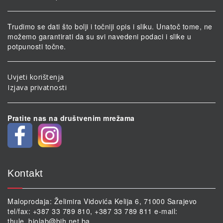
Trudimo se dati što bolji i točniji opis i sliku. Unatoč tome, ne
možemo garantirati da su svi navedeni podaci i slike u
potpunosti točne.
Uvjeti korištenja
Izjava privatnosti
Pratite nas na društvenim mrežama
Kontakt
Maloprodaja: Želimira Vidovića Kelija 6, 71000 Sarajevo
tel/fax: +387 33 789 810, +387 33 789 811 e-mail:
thule_biolab@bih.net.ba