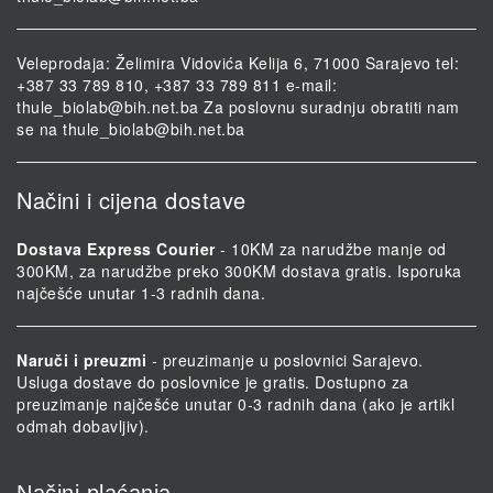
Veleprodaja: Želimira Vidovića Kelija 6, 71000 Sarajevo tel:
+387 33 789 810, +387 33 789 811 e-mail:
thule_biolab@bih.net.ba
Za poslovnu suradnju obratiti nam
se na
thule_biolab@bih.net.ba
Načini i cijena dostave
Dostava Express Courier
- 10KM za narudžbe manje od
300KM, za narudžbe preko 300KM dostava gratis. Isporuka
najčešće unutar 1-3 radnih dana.
Naruči i preuzmi
- preuzimanje u poslovnici Sarajevo.
Usluga dostave do poslovnice je gratis. Dostupno za
preuzimanje najčešće unutar 0-3 radnih dana (ako je artikl
odmah dobavljiv).