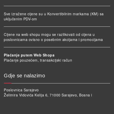
Sve izražene cijene su u Konvertibilnim markama (KM) sa
uključenim PDV-om
Cijene na web shopu mogu se razlikovati od cijena u
poslovnicama ovisno o posebnim akcijama i promocijama
Plaćanje putem Web Shopa
Plaćanje pouzećem, transakcijski račun
Gdje se nalazimo
Poslovnica Sarajevo
Želimira Vidovića Kelija 6, 71000 Sarajevo, Bosna i