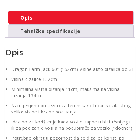
Opis
Tehničke specifikacije
Opis
Dragon Farm Jack 60″ (152cm) visine auto dizalica do 3T
Visina dizalice 152cm
Minimalna visina dizanja 11cm, maksimalna visina
dizanja 134cm
Namijenjeno pretežito za terenska/offroad vozila zbog
velike visine i brzine podizanja
Idealno za korištenje kada vozilo zapne u blatu/snijegu
ili za podizanje vozila na podupirače za vozilo (“klocne”)
Potrebno obratiti pozornost da se dizalica koristi po