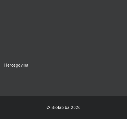
Hercegovina
© Biolab.ba 2026