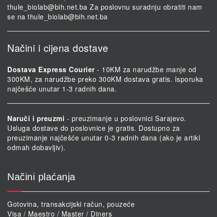
thule_biolab@bih.net.ba
Za poslovnu suradnju obratiti nam
se na
thule_biolab@bih.net.ba
Načini i cijena dostave
Dostava Express Courier
- 10KM za narudžbe manje od
300KM, za narudžbe preko 300KM dostava gratis. Isporuka
najčešće unutar 1-3 radnih dana.
Naruči i preuzmi
- preuzimanje u poslovnici Sarajevo.
Usluga dostave do poslovnice je gratis. Dostupno za
preuzimanje najčešće unutar 0-3 radnih dana (ako je artikl
odmah dobavljiv).
Načini plaćanja
Gotovina, transakcijski račun, pouzeće
Visa / Maestro / Master / Diners