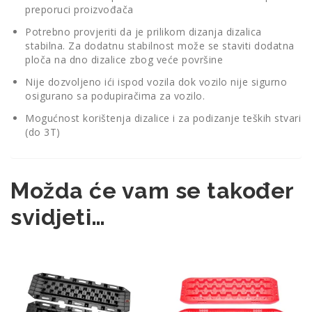
preporuci proizvođača
Potrebno provjeriti da je prilikom dizanja dizalica
stabilna. Za dodatnu stabilnost može se staviti dodatna
ploča na dno dizalice zbog veće površine
Nije dozvoljeno ići ispod vozila dok vozilo nije sigurno
osigurano sa podupiračima za vozilo.
Mogućnost korištenja dizalice i za podizanje teških stvari
(do 3T)
Možda će vam se također
svidjeti…