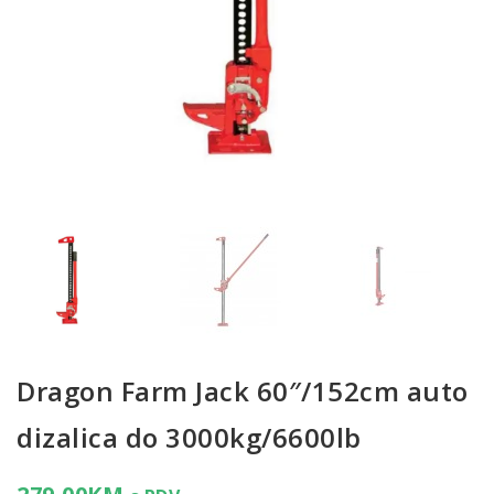
Dragon Farm Jack 60″/152cm auto
dizalica do 3000kg/6600lb