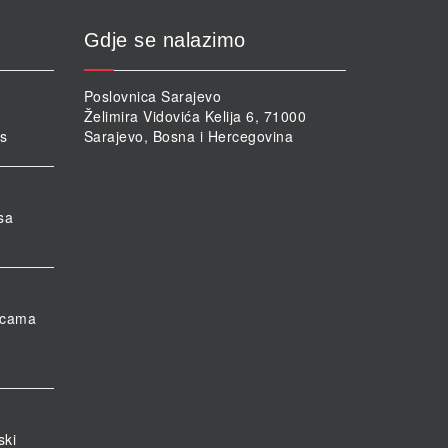
Gdje se nalazimo
Poslovnica Sarajevo
Želimira Vidovića Kelija 6, 71000
rs
Sarajevo, Bosna i Hercegovina
sa
nicama
ski