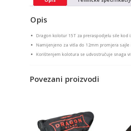
Opis
Dragon kolotur 15T za preraspodjelu sile kod i
Namijenjeno za vitla do 12mm promjera sajle 
Korištenjem kolotura se udvostručuje snaga vi
Povezani proizvodi