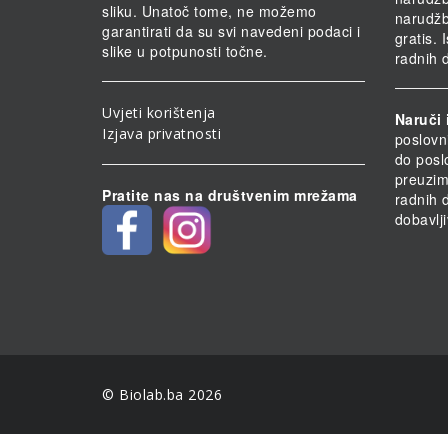
sliku. Unatoč tome, ne možemo
narudž
garantirati da su svi navedeni podaci i
gratis.
slike u potpunosti točne.
radnih 
Uvjeti korištenja
Naruči 
Izjava privatnosti
poslovn
do posl
preuzim
Pratite nas na društvenim mrežama
radnih 
dobavlji
© Biolab.ba 2026