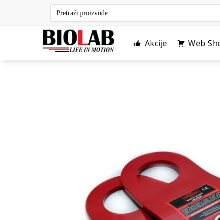
Skip
to
content
Akcije
Web Sh