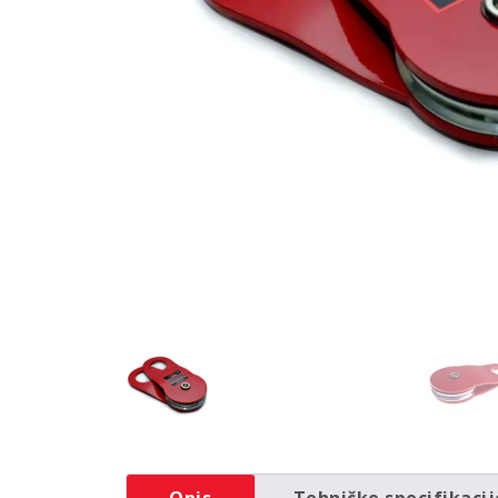
Opis
Tehničke specifikacij