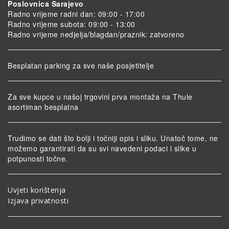
Poslovnica Sarajevo
Radno vrijeme radni dan: 09:00 - 17:00
Radno vrijeme subota: 09:00 - 13:00
Radno vrijeme nedjelja/blagdan/praznik: zatvoreno
Besplatan parking za sve naše posjetitelje
Za sve kupce u našoj trgovini prva montaža na Thule
asortiman besplatna
Trudimo se dati što bolji i točniji opis i sliku. Unatoč tome, ne
možemo garantirati da su svi navedeni podaci i slike u
potpunosti točne.
Uvjeti korištenja
Izjava privatnosti