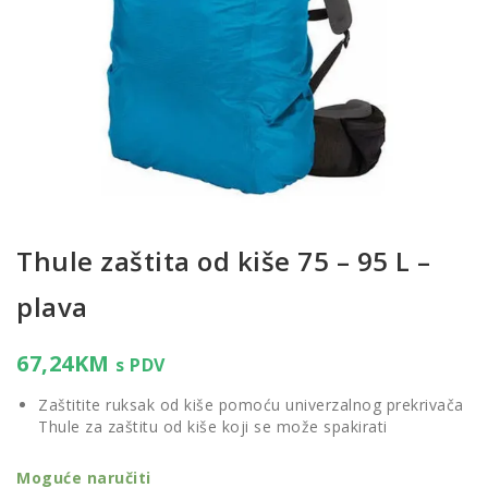
Thule zaštita od kiše 75 – 95 L –
plava
67,24
KM
s PDV
Zaštitite ruksak od kiše pomoću univerzalnog prekrivača
Thule za zaštitu od kiše koji se može spakirati
Moguće naručiti