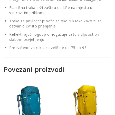
Elastična traka drži zaštitu od kiše na mjestu u
vjetrovitim prilikama
Traka za povlačenje veže se oko ruksaka kako bi se
ostvarilo čvrsto prianjanje
Reflektirajući logotip omogućuje vašu vidljivost pri
slabom osvjetljenju
Predviđeno za ruksake veličine od 75 do 95 l
Povezani proizvodi