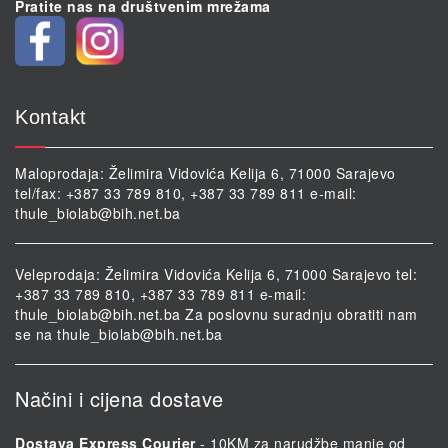
Pratite nas na društvenim mrežama
Kontakt
Maloprodaja: Želimira Vidovića Kelija 6, 71000 Sarajevo
tel/fax: +387 33 789 810, +387 33 789 811 e-mail:
thule_biolab@bih.net.ba
Veleprodaja: Želimira Vidovića Kelija 6, 71000 Sarajevo tel:
+387 33 789 810, +387 33 789 811 e-mail:
thule_biolab@bih.net.ba
Za poslovnu suradnju obratiti nam
se na
thule_biolab@bih.net.ba
Načini i cijena dostave
Dostava Express Courier
- 10KM za narudžbe manje od