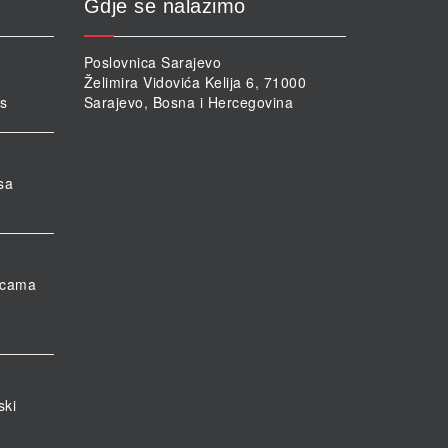
Gdje se nalazimo
Poslovnica Sarajevo
Želimira Vidovića Kelija 6, 71000
rs
Sarajevo, Bosna i Hercegovina
sa
nicama
ski