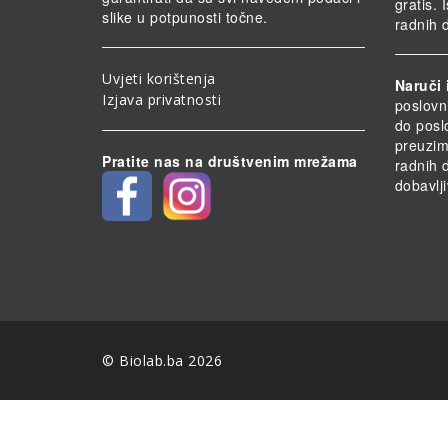
gratis.
slike u potpunosti točne.
radnih 
Uvjeti korištenja
Naruči 
Izjava privatnosti
poslovn
do posl
preuzim
Pratite nas na društvenim mrežama
radnih 
dobavlji
© Biolab.ba 2026