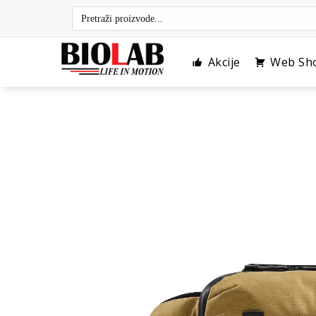
Skip
to
content
Akcije
Web Sh