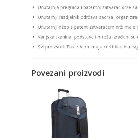
Unutarnja pregrada i patentni zatvarač drže sa
Unutarnji razdjelnik održava sadržaj organizir
Unutarnji džep s patent zatvaračem drži male
Vanjska tkanina, podstava i mreža izrađeni su o
Svi proizvodi Thule Aion imaju certifikat blues
Povezani proizvodi