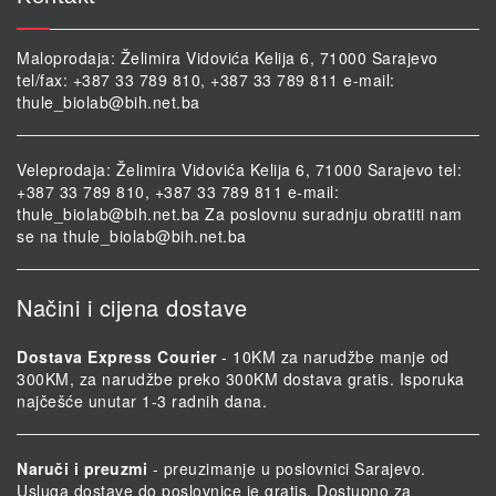
Maloprodaja: Želimira Vidovića Kelija 6, 71000 Sarajevo
tel/fax: +387 33 789 810, +387 33 789 811 e-mail:
thule_biolab@bih.net.ba
Veleprodaja: Želimira Vidovića Kelija 6, 71000 Sarajevo tel:
+387 33 789 810, +387 33 789 811 e-mail:
thule_biolab@bih.net.ba
Za poslovnu suradnju obratiti nam
se na
thule_biolab@bih.net.ba
Načini i cijena dostave
Dostava Express Courier
- 10KM za narudžbe manje od
300KM, za narudžbe preko 300KM dostava gratis. Isporuka
najčešće unutar 1-3 radnih dana.
Naruči i preuzmi
- preuzimanje u poslovnici Sarajevo.
Usluga dostave do poslovnice je gratis. Dostupno za