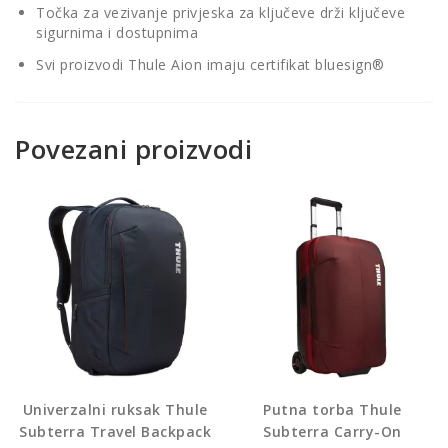
Točka za vezivanje privjeska za ključeve drži ključeve
sigurnima i dostupnima
Svi proizvodi Thule Aion imaju certifikat bluesign®
Povezani proizvodi
Univerzalni ruksak Thule
Putna torba Thule
Subterra Travel Backpack
Subterra Carry-On