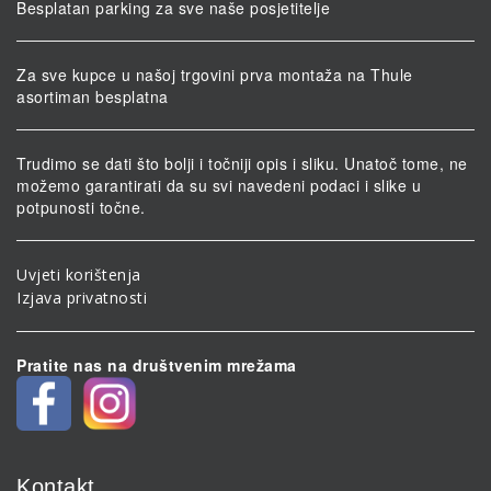
Besplatan parking za sve naše posjetitelje
Za sve kupce u našoj trgovini prva montaža na Thule
asortiman besplatna
Trudimo se dati što bolji i točniji opis i sliku. Unatoč tome, ne
možemo garantirati da su svi navedeni podaci i slike u
potpunosti točne.
Uvjeti korištenja
Izjava privatnosti
Pratite nas na društvenim mrežama
Kontakt