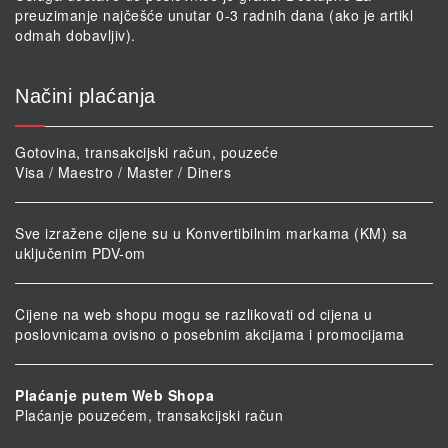
preuzimanje najčešće unutar 0-3 radnih dana (ako je artikl
odmah dobavljiv).
Načini plaćanja
Gotovina, transakcijski račun, pouzeće
Visa / Maestro / Master / Diners
Sve izražene cijene su u Konvertibilnim markama (KM) sa
uključenim PDV-om
Cijene na web shopu mogu se razlikovati od cijena u
poslovnicama ovisno o posebnim akcijama i promocijama
Plaćanje putem Web Shopa
Plaćanje pouzećem, transakcijski račun