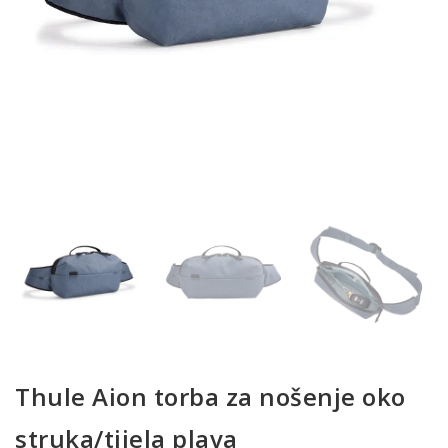
Thule Aion torba za nošenje oko
struka/tijela plava