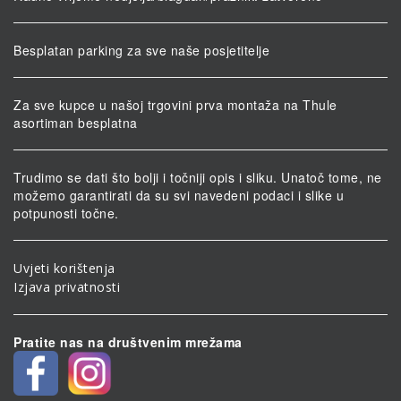
Besplatan parking za sve naše posjetitelje
Za sve kupce u našoj trgovini prva montaža na Thule
asortiman besplatna
Trudimo se dati što bolji i točniji opis i sliku. Unatoč tome, ne
možemo garantirati da su svi navedeni podaci i slike u
potpunosti točne.
Uvjeti korištenja
Izjava privatnosti
Pratite nas na društvenim mrežama