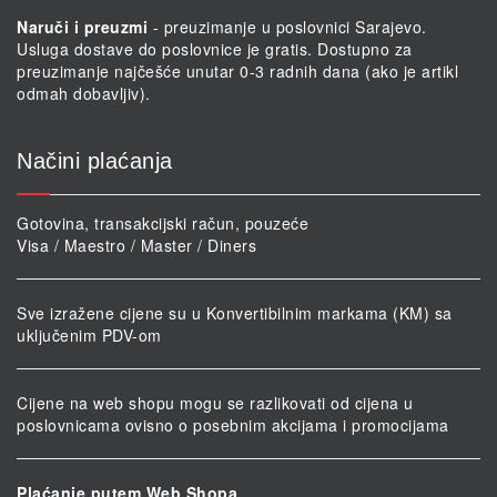
Naruči i preuzmi
- preuzimanje u poslovnici Sarajevo.
Usluga dostave do poslovnice je gratis. Dostupno za
preuzimanje najčešće unutar 0-3 radnih dana (ako je artikl
odmah dobavljiv).
Načini plaćanja
Gotovina, transakcijski račun, pouzeće
Visa / Maestro / Master / Diners
Sve izražene cijene su u Konvertibilnim markama (KM) sa
uključenim PDV-om
Cijene na web shopu mogu se razlikovati od cijena u
poslovnicama ovisno o posebnim akcijama i promocijama
Plaćanje putem Web Shopa