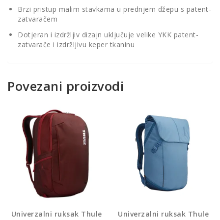
Brzi pristup malim stavkama u prednjem džepu s patent-
zatvaračem
Dotjeran i izdržljiv dizajn uključuje velike YKK patent-
zatvarače i izdržljivu keper tkaninu
Povezani proizvodi
Univerzalni ruksak Thule
Univerzalni ruksak Thule