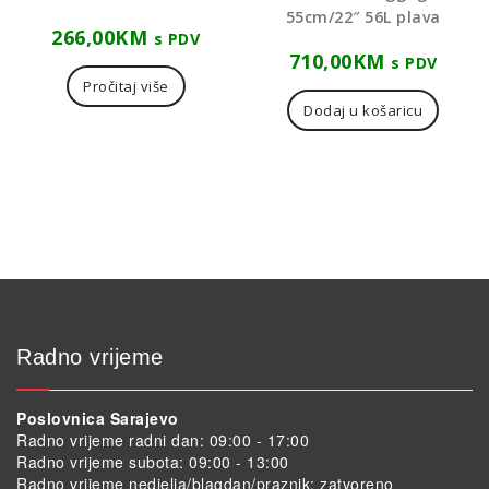
55cm/22″ 56L plava
266,00
KM
s PDV
710,00
KM
s PDV
Pročitaj više
Dodaj u košaricu
Radno vrijeme
Poslovnica Sarajevo
Radno vrijeme radni dan: 09:00 - 17:00
Radno vrijeme subota: 09:00 - 13:00
Radno vrijeme nedjelja/blagdan/praznik: zatvoreno