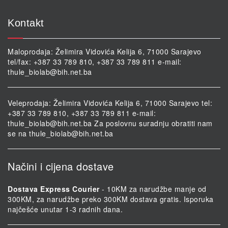
Kontakt
Maloprodaja: Želimira Vidovića Kelija 6, 71000 Sarajevo
tel/fax: +387 33 789 810, +387 33 789 811 e-mail:
thule_biolab@bih.net.ba
Veleprodaja: Želimira Vidovića Kelija 6, 71000 Sarajevo tel:
+387 33 789 810, +387 33 789 811 e-mail:
thule_biolab@bih.net.ba
Za poslovnu suradnju obratiti nam
se na
thule_biolab@bih.net.ba
Načini i cijena dostave
Dostava Express Courier
- 10KM za narudžbe manje od
300KM, za narudžbe preko 300KM dostava gratis. Isporuka
najčešće unutar 1-3 radnih dana.