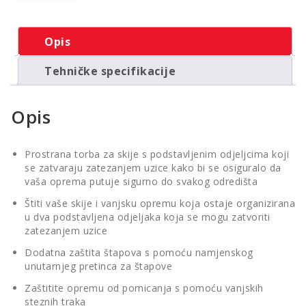
Opis
Tehničke specifikacije
Opis
Prostrana torba za skije s podstavljenim odjeljcima koji
se zatvaraju zatezanjem uzice kako bi se osiguralo da
vaša oprema putuje sigurno do svakog odredišta
Štiti vaše skije i vanjsku opremu koja ostaje organizirana
u dva podstavljena odjeljaka koja se mogu zatvoriti
zatezanjem uzice
Dodatna zaštita štapova s pomoću namjenskog
unutarnjeg pretinca za štapove
Zaštitite opremu od pomicanja s pomoću vanjskih
steznih traka