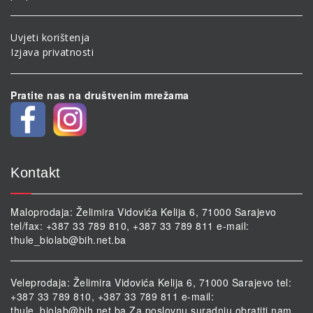
Uvjeti korištenja
Izjava privatnosti
Pratite nas na društvenim mrežama
Kontakt
Maloprodaja: Želimira Vidovića Kelija 6, 71000 Sarajevo
tel/fax: +387 33 789 810, +387 33 789 811 e-mail:
thule_biolab@bih.net.ba
Veleprodaja: Želimira Vidovića Kelija 6, 71000 Sarajevo tel:
+387 33 789 810, +387 33 789 811 e-mail:
thule_biolab@bih.net.ba
Za poslovnu suradnju obratiti nam