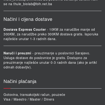
se na
thule_biolab@bih.net.ba
Načini i cijena dostave
Dostava Express Courier
- 10KM za narudžbe manje od
300KM, za narudžbe preko 300KM dostava gratis. Isporuka
najčešće unutar 1-3 radnih dana.
Naruči i preuzmi
- preuzimanje u poslovnici Sarajevo.
Usluga dostave do poslovnice je gratis. Dostupno za
preuzimanje najčešće unutar 0-3 radnih dana (ako je artikl
odmah dobavljiv).
Načini plaćanja
Gotovina, transakcijski račun, pouzeće
Visa / Maestro / Master / Diners