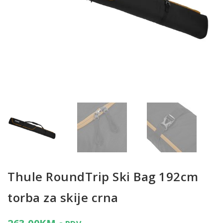
Thule RoundTrip Ski Bag 192cm
torba za skije crna