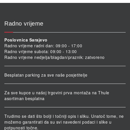
Radno vrijeme
Poslovnica Sarajevo
Radno vrijeme radni dan: 09:00 - 17:00
Radno vrijeme subota: 09:00 - 13:00
Radno vrijeme nedjelja/blagdan/praznik: zatvoreno
Besplatan parking za sve naše posjetitelje
Za sve kupce u našoj trgovini prva montaža na Thule
asortiman besplatna
Trudimo se dati što bolji i točniji opis i sliku. Unatoč tome, ne
možemo garantirati da su svi navedeni podaci i slike u
potpunosti točne.