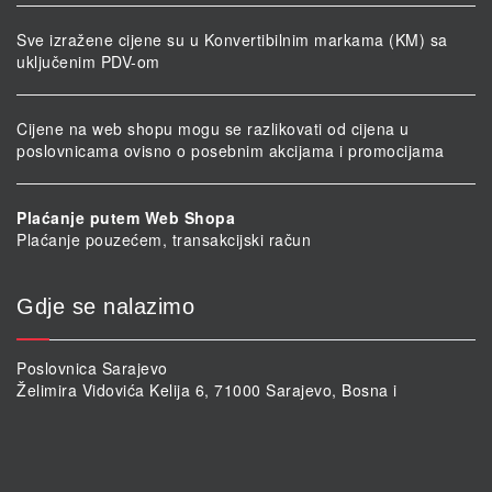
Sve izražene cijene su u Konvertibilnim markama (KM) sa
uključenim PDV-om
Cijene na web shopu mogu se razlikovati od cijena u
poslovnicama ovisno o posebnim akcijama i promocijama
Plaćanje putem Web Shopa
Plaćanje pouzećem, transakcijski račun
Gdje se nalazimo
Poslovnica Sarajevo
Želimira Vidovića Kelija 6, 71000 Sarajevo, Bosna i