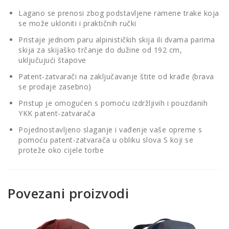
Lagano se prenosi zbog podstavljene ramene trake koja
se može ukloniti i praktičnih ručki
Pristaje jednom paru alpinističkih skija ili dvama parima
skija za skijaško trčanje do dužine od 192 cm,
uključujući štapove
Patent-zatvarači na zaključavanje štite od krađe (brava
se prodaje zasebno)
Pristup je omogućen s pomoću izdržljivih i pouzdanih
YKK patent-zatvarača
Pojednostavljeno slaganje i vađenje vaše opreme s
pomoću patent-zatvarača u obliku slova S koji se
proteže oko cijele torbe
Povezani proizvodi