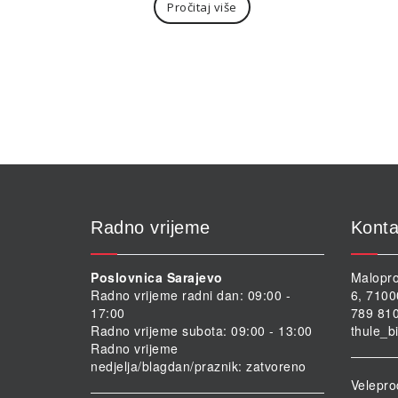
Pročitaj više
Radno vrijeme
Konta
Poslovnica Sarajevo
Malopro
Radno vrijeme radni dan: 09:00 -
6, 7100
17:00
789 810
Radno vrijeme subota: 09:00 - 13:00
thule_b
Radno vrijeme
nedjelja/blagdan/praznik: zatvoreno
Velepro