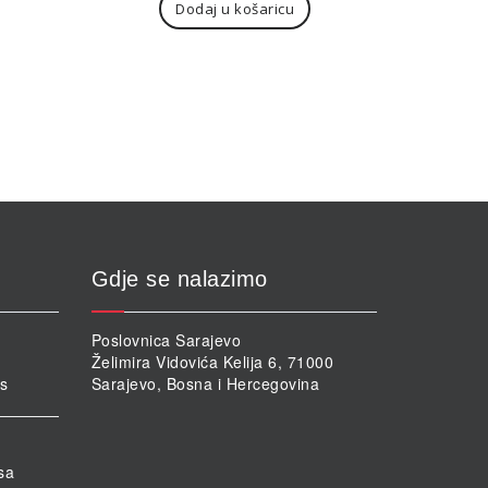
Dodaj u košaricu
Gdje se nalazimo
Poslovnica Sarajevo
Želimira Vidovića Kelija 6, 71000
rs
Sarajevo, Bosna i Hercegovina
sa