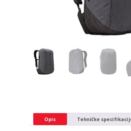
Opis
Tehničke specifikacij