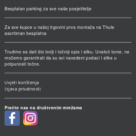
Besplatan parking za sve naše posjetitelje
Za sve kupce u našoj trgovini prva montaža na Thule
asortiman besplatna
Trudimo se dati što bolji i točniji opis i sliku. Unatoč tome, ne
možemo garantirati da su svi navedeni podaci i slike u
potpunosti točne.
Uvjeti korištenja
Izjava privatnosti
Pratite nas na društvenim mrežama