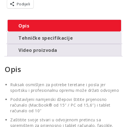
Podijeli
Opis
Tehničke specifikacije
Video proizvoda
Opis
Ruksak osmišljen za potrebe teretane i posla jer
sportsku i profesionalnu opremu može držati odvojeno
Podstavljeni namjenski džepovi štitite prijenosno
računalo (MacBook® od 15″ / PC od 15,6″) i tablet
računalo od 10″
Zaštitite svoje stvari u odvojenom pretincu sa
spremištem za prijenosno i tablet računalo, fascikle,