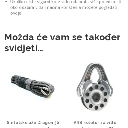
Ukoliko niste sigurni koje vitlo odabrati, više pojedinosti
oko odabira vitla i načina korištenja možete pogledati
ovdje
.
Možda će vam se također
svidjeti…
Sintetsko uže Dragon 30
ARB kolotur za vitlo