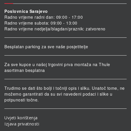
Poslovnica Sarajevo
Radno vrijeme radni dan: 09:00 - 17:00
Radno vrijeme subota: 09:00 - 13:00
Radno vrijeme nedjelja/blagdan/praznik: zatvoreno
Besplatan parking za sve naše posjetitelje
Za sve kupce u našoj trgovini prva montaža na Thule
asortiman besplatna
Trudimo se dati što bolji i točniji opis i sliku. Unatoč tome, ne
možemo garantirati da su svi navedeni podaci i slike u
potpunosti točne.
Uvjeti korištenja
Izjava privatnosti