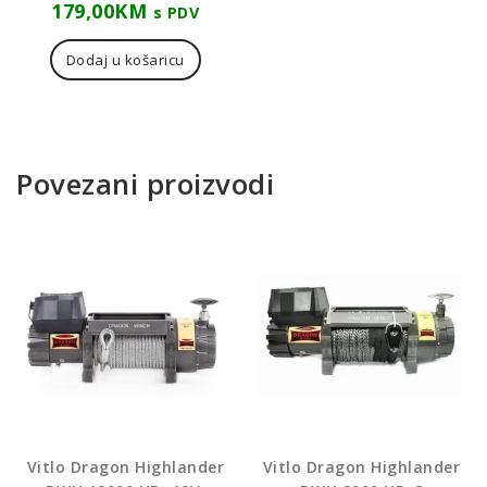
179,00
KM
s PDV
Dodaj u košaricu
Povezani proizvodi
Vitlo Dragon Highlander
Vitlo Dragon Highlander