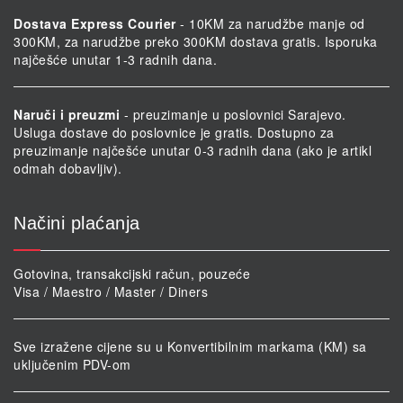
Dostava Express Courier
- 10KM za narudžbe manje od
300KM, za narudžbe preko 300KM dostava gratis. Isporuka
najčešće unutar 1-3 radnih dana.
Naruči i preuzmi
- preuzimanje u poslovnici Sarajevo.
Usluga dostave do poslovnice je gratis. Dostupno za
preuzimanje najčešće unutar 0-3 radnih dana (ako je artikl
odmah dobavljiv).
Načini plaćanja
Gotovina, transakcijski račun, pouzeće
Visa / Maestro / Master / Diners
Sve izražene cijene su u Konvertibilnim markama (KM) sa
uključenim PDV-om