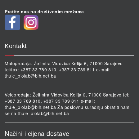
Pratite nas na društvenim mrežama
Kontakt
Maloprodaja: Želimira Vidovića Kelija 6, 71000 Sarajevo
tel/fax: +387 33 789 810, +387 33 789 811 e-mail:
thule_biolab@bih.net.ba
Veleprodaja: Želimira Vidovića Kelija 6, 71000 Sarajevo tel:
+387 33 789 810, +387 33 789 811 e-mail:
thule_biolab@bih.net.ba
Za poslovnu suradnju obratiti nam
se na
thule_biolab@bih.net.ba
Načini i cijena dostave