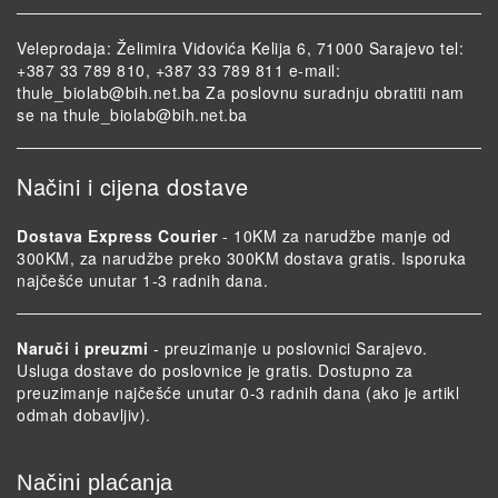
Veleprodaja: Želimira Vidovića Kelija 6, 71000 Sarajevo tel:
+387 33 789 810, +387 33 789 811 e-mail:
thule_biolab@bih.net.ba
Za poslovnu suradnju obratiti nam
se na
thule_biolab@bih.net.ba
Načini i cijena dostave
Dostava Express Courier
- 10KM za narudžbe manje od
300KM, za narudžbe preko 300KM dostava gratis. Isporuka
najčešće unutar 1-3 radnih dana.
Naruči i preuzmi
- preuzimanje u poslovnici Sarajevo.
Usluga dostave do poslovnice je gratis. Dostupno za
preuzimanje najčešće unutar 0-3 radnih dana (ako je artikl
odmah dobavljiv).
Načini plaćanja