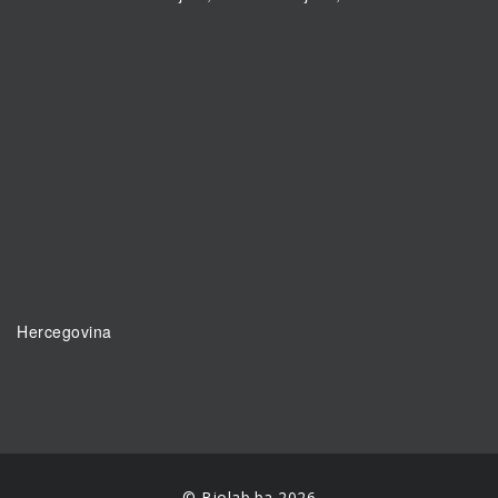
Hercegovina
© Biolab.ba 2026