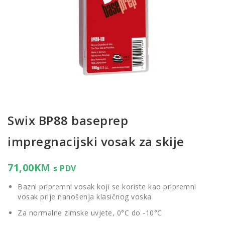
Swix BP88 baseprep
impregnacijski vosak za skije
71,00
KM
s PDV
Bazni pripremni vosak koji se koriste kao pripremni
vosak prije nanošenja klasičnog voska
Za normalne zimske uvjete, 0°C do -10°C