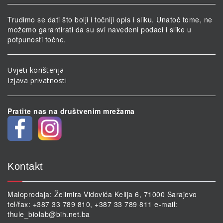
Trudimo se dati što bolji i točniji opis i sliku. Unatoč tome, ne
možemo garantirati da su svi navedeni podaci i slike u
potpunosti točne.
Uvjeti korištenja
Izjava privatnosti
Pratite nas na društvenim mrežama
Kontakt
Maloprodaja: Želimira Vidovića Kelija 6, 71000 Sarajevo
tel/fax: +387 33 789 810, +387 33 789 811 e-mail:
thule_biolab@bih.net.ba