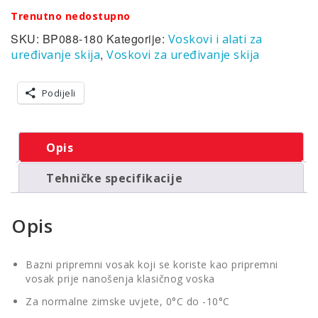
Trenutno nedostupno
SKU:
BP088-180
Kategorije:
Voskovi i alati za
,
uređivanje skija
Voskovi za uređivanje skija
Podijeli
Opis
Tehničke specifikacije
Opis
Bazni pripremni vosak koji se koriste kao pripremni
vosak prije nanošenja klasičnog voska
Za normalne zimske uvjete, 0°C do -10°C