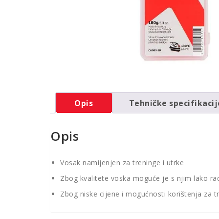
Opis
Tehničke specifikacij
Opis
Vosak namijenjen za treninge i utrke
Zbog kvalitete voska moguće je s njim lako radi
Zbog niske cijene i mogućnosti korištenja za t