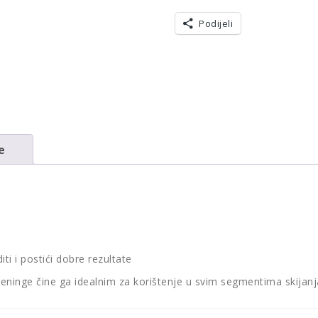
Podijeli
e
ti i postići dobre rezultate
reninge čine ga idealnim za korištenje u svim segmentima skijanj