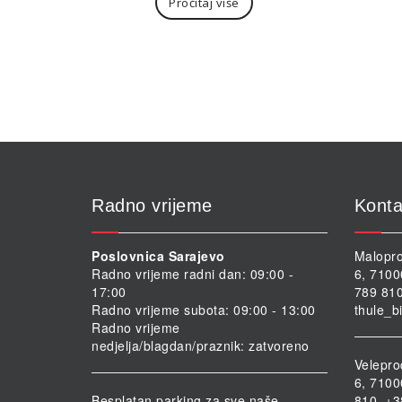
Pročitaj više
Radno vrijeme
Konta
Poslovnica Sarajevo
Malopro
Radno vrijeme radni dan: 09:00 -
6, 7100
17:00
789 810
Radno vrijeme subota: 09:00 - 13:00
thule_b
Radno vrijeme
nedjelja/blagdan/praznik: zatvoreno
Velepro
6, 7100
Besplatan parking za sve naše
810, +3