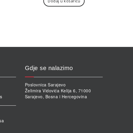
Dodaj u košaricu
Gdje se nalazimo
Poslovnica Sarajevo
Želimira Vidovića Kelija 6, 71000
rs
Sarajevo, Bosna i Hercegovina
sa