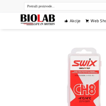
Skip
to
content
Akcije
Web Sh