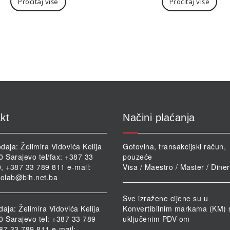
Pročitaj više
Pročitaj više
kt
Načini plaćanja
daja: Želimira Vidovića Kelija
Gotovina, transakcijski račun,
0 Sarajevo tel/fax: +387 33
pouzeće
, +387 33 789 811 e-mail:
Visa / Maestro / Master / Dine
iolab@bih.net.ba
Sve izražene cijene su u
daja: Želimira Vidovića Kelija
Konvertibilnim markama (KM) 
0 Sarajevo tel: +387 33 789
uključenim PDV-om
87 33 789 811 e-mail: