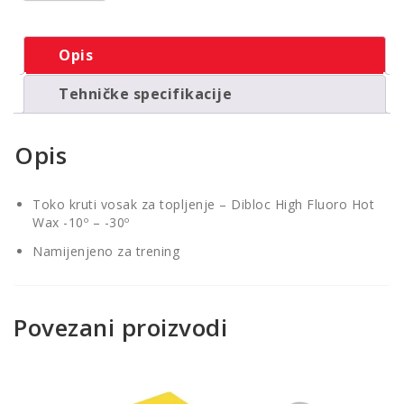
Opis
Tehničke specifikacije
Opis
Toko kruti vosak za topljenje – Dibloc High Fluoro Hot
Wax -10º – -30º
Namijenjeno za trening
Povezani proizvodi