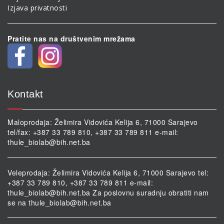
Izjava privatnosti
Pratite nas na društvenim mrežama
Kontakt
Maloprodaja: Želimira Vidovića Kelija 6, 71000 Sarajevo
tel/fax: +387 33 789 810, +387 33 789 811 e-mail:
thule_biolab@bih.net.ba
Veleprodaja: Želimira Vidovića Kelija 6, 71000 Sarajevo tel:
+387 33 789 810, +387 33 789 811 e-mail:
thule_biolab@bih.net.ba
Za poslovnu suradnju obratiti nam
se na
thule_biolab@bih.net.ba