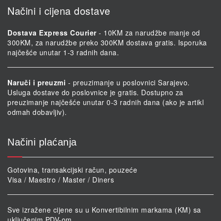
Načini i cijena dostave
Dostava Express Courier
- 10KM za narudžbe manje od
300KM, za narudžbe preko 300KM dostava gratis. Isporuka
najčešće unutar 1-3 radnih dana.
Naruči i preuzmi
- preuzimanje u poslovnici Sarajevo.
Usluga dostave do poslovnice je gratis. Dostupno za
preuzimanje najčešće unutar 0-3 radnih dana (ako je artikl
odmah dobavljiv).
Načini plaćanja
Gotovina, transakcijski račun, pouzeće
Visa / Maestro / Master / Diners
Sve izražene cijene su u Konvertibilnim markama (KM) sa
uključenim PDV-om