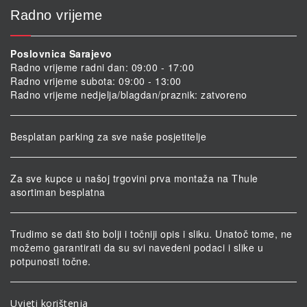
Radno vrijeme
Poslovnica Sarajevo
Radno vrijeme radni dan: 09:00 - 17:00
Radno vrijeme subota: 09:00 - 13:00
Radno vrijeme nedjelja/blagdan/praznik: zatvoreno
Besplatan parking za sve naše posjetitelje
Za sve kupce u našoj trgovini prva montaža na Thule
asortiman besplatna
Trudimo se dati što bolji i točniji opis i sliku. Unatoč tome, ne
možemo garantirati da su svi navedeni podaci i slike u
potpunosti točne.
Uvjeti korištenja