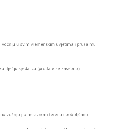
u vožnju u svim vremenskim uvjetima i pruža mu
ku dječju sjedalicu (prodaje se zasebno)
irnu vožnju po neravnom terenu i poboljšanu