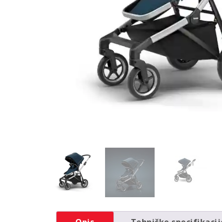
Opis
Tehničke specifikacij