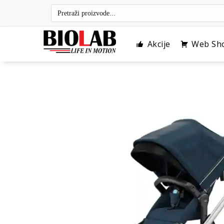
Skip
to
content
Akcije
Web Sh