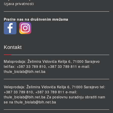
Izjava privatnosti
Pratite nas na društvenim mrežama
Kontakt
Maloprodaja: Želimira Vidovića Kelija 6, 71000 Sarajevo
tel/fax: +387 33 789 810, +387 33 789 811 e-mail:
thule_biolab@bih.net.ba
Veleprodaja: Želimira Vidovića Kelija 6, 71000 Sarajevo tel:
+387 33 789 810, +387 33 789 811 e-mail:
thule_biolab@bih.net.ba
Za poslovnu suradnju obratiti nam
se na
thule_biolab@bih.net.ba