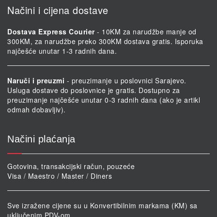
Načini i cijena dostave
Dostava Express Courier
- 10KM za narudžbe manje od
300KM, za narudžbe preko 300KM dostava gratis. Isporuka
najčešće unutar 1-3 radnih dana.
Naruči i preuzmi
- preuzimanje u poslovnici Sarajevo.
Usluga dostave do poslovnice je gratis. Dostupno za
preuzimanje najčešće unutar 0-3 radnih dana (ako je artikl
odmah dobavljiv).
Načini plaćanja
Gotovina, transakcijski račun, pouzeće
Visa / Maestro / Master / Diners
Sve izražene cijene su u Konvertibilnim markama (KM) sa
uključenim PDV-om