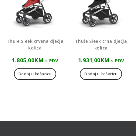
Thule Sleek crvena dječja
Thule Sleek crna dječja
kolica
kolica
1.805,00
KM
1.931,00
KM
s PDV
s PDV
Dodaj u košaricu
Dodaj u košaricu