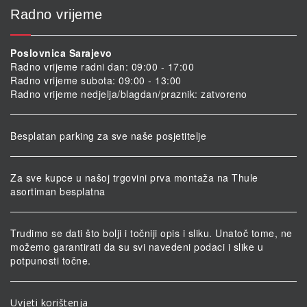
Radno vrijeme
Poslovnica Sarajevo
Radno vrijeme radni dan: 09:00 - 17:00
Radno vrijeme subota: 09:00 - 13:00
Radno vrijeme nedjelja/blagdan/praznik: zatvoreno
Besplatan parking za sve naše posjetitelje
Za sve kupce u našoj trgovini prva montaža na Thule
asortiman besplatna
Trudimo se dati što bolji i točniji opis i sliku. Unatoč tome, ne
možemo garantirati da su svi navedeni podaci i slike u
potpunosti točne.
Uvjeti korištenja