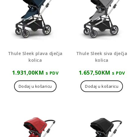
Thule Sleek plava dječja
Thule Sleek siva dječja
kolica
kolica
1.931,00
KM
1.657,50
KM
s PDV
s PDV
Dodaj u košaricu
Dodaj u košaricu