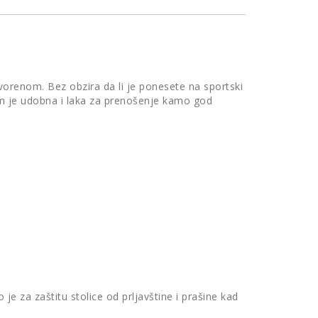
vorenom. Bez obzira da li je ponesete na sportski
bom je udobna i laka za prenošenje kamo god
e za zaštitu stolice od prljavštine i prašine kad