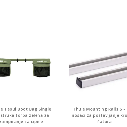
e Tepui Boot Bag Single
Thule Mounting Rails S –
struka torba zelena za
nosači za postavljanje kr
kampiranje za cipele
šatora