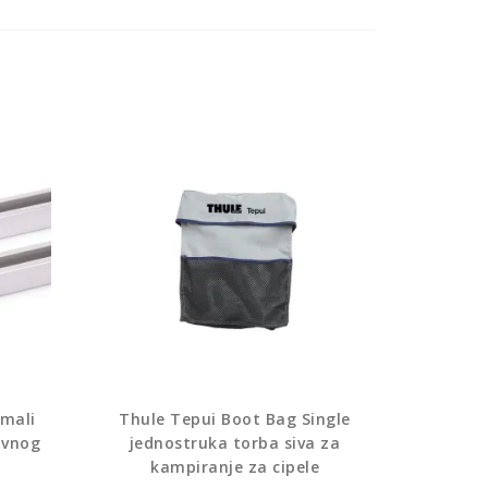
 mali
Thule Tepui Boot Bag Single
ovnog
jednostruka torba siva za
kampiranje za cipele