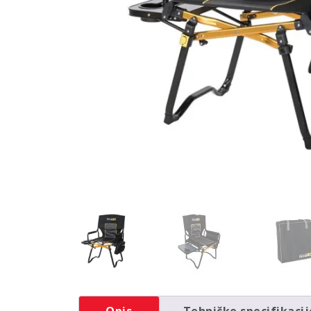
Opis
Tehničke specifikacij