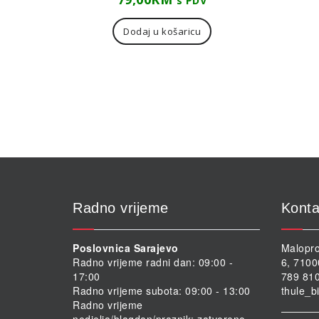
s PDV
Dodaj u košaricu
Radno vrijeme
Konta
Poslovnica Sarajevo
Malopro
Radno vrijeme radni dan: 09:00 -
6, 7100
17:00
789 810
Radno vrijeme subota: 09:00 - 13:00
thule_b
Radno vrijeme