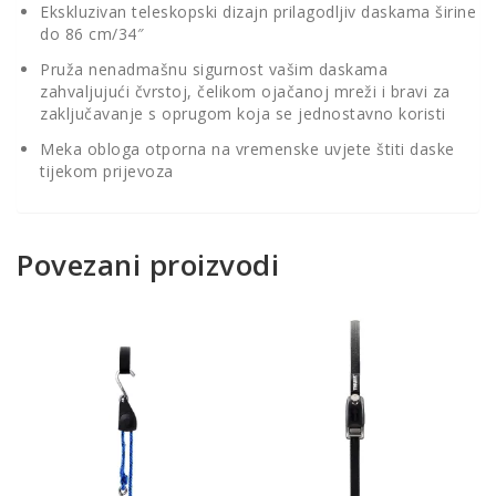
Ekskluzivan teleskopski dizajn prilagodljiv daskama širine
do 86 cm/34″
Pruža nenadmašnu sigurnost vašim daskama
zahvaljujući čvrstoj, čelikom ojačanoj mreži i bravi za
zaključavanje s oprugom koja se jednostavno koristi
Meka obloga otporna na vremenske uvjete štiti daske
tijekom prijevoza
Povezani proizvodi