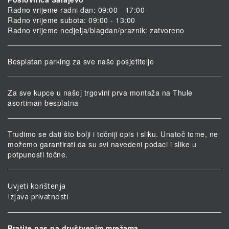
Radno vrijeme radni dan: 09:00 - 17:00
Radno vrijeme subota: 09:00 - 13:00
Radno vrijeme nedjelja/blagdan/praznik: zatvoreno
Besplatan parking za sve naše posjetitelje
Za sve kupce u našoj trgovini prva montaža na Thule
asortiman besplatna
Trudimo se dati što bolji i točniji opis i sliku. Unatoč tome, ne
možemo garantirati da su svi navedeni podaci i slike u
potpunosti točne.
Uvjeti korištenja
Izjava privatnosti
Pratite nas na društvenim mrežama