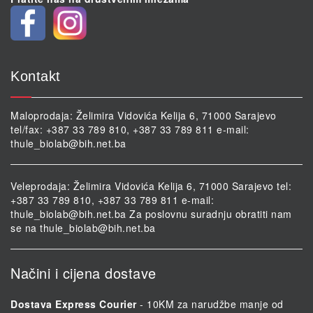
Kontakt
Maloprodaja: Želimira Vidovića Kelija 6, 71000 Sarajevo
tel/fax: +387 33 789 810, +387 33 789 811 e-mail:
thule_biolab@bih.net.ba
Veleprodaja: Želimira Vidovića Kelija 6, 71000 Sarajevo tel:
+387 33 789 810, +387 33 789 811 e-mail:
thule_biolab@bih.net.ba
Za poslovnu suradnju obratiti nam
se na
thule_biolab@bih.net.ba
Načini i cijena dostave
Dostava Express Courier
- 10KM za narudžbe manje od