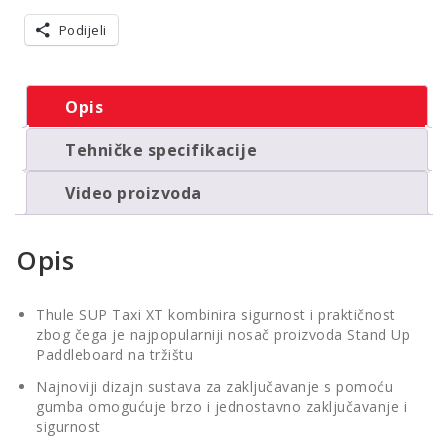
surfanje
Podijeli
količina
Opis
Tehničke specifikacije
Video proizvoda
Opis
Thule SUP Taxi XT kombinira sigurnost i praktičnost
zbog čega je najpopularniji nosač proizvoda Stand Up
Paddleboard na tržištu
Najnoviji dizajn sustava za zaključavanje s pomoću
gumba omogućuje brzo i jednostavno zaključavanje i
sigurnost