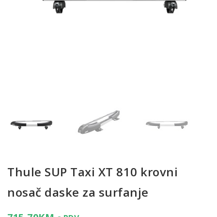
Thule SUP Taxi XT 810 krovni
nosač daske za surfanje