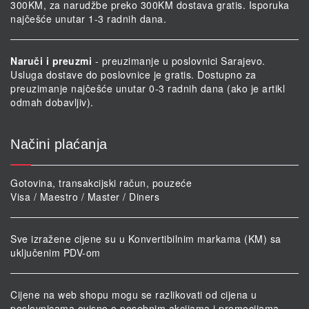
300KM, za narudžbe preko 300KM dostava gratis. Isporuka
najčešće unutar 1-3 radnih dana.
Naruči i preuzmi
- preuzimanje u poslovnici Sarajevo.
Usluga dostave do poslovnice je gratis. Dostupno za
preuzimanje najčešće unutar 0-3 radnih dana (ako je artikl
odmah dobavljiv).
Načini plaćanja
Gotovina, transakcijski račun, pouzeće
Visa / Maestro / Master / Diners
Sve izražene cijene su u Konvertibilnim markama (KM) sa
uključenim PDV-om
Cijene na web shopu mogu se razlikovati od cijena u
poslovnicama ovisno o posebnim akcijama i promocijama